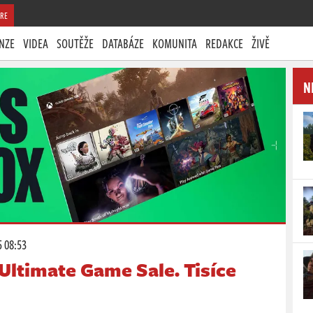
RE
NZE
VIDEA
SOUTĚŽE
DATABÁZE
KOMUNITA
REDAKCE
ŽIVĚ
N
5 08:53
Ultimate Game Sale. Tisíce