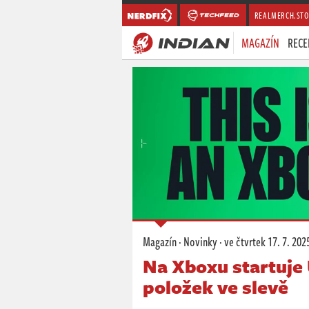
REALMERCH.STO
MAGAZÍN
RECE
Magazín
·
Novinky
·
ve čtvrtek
17. 7. 202
Na Xboxu startuje 
položek ve slevě