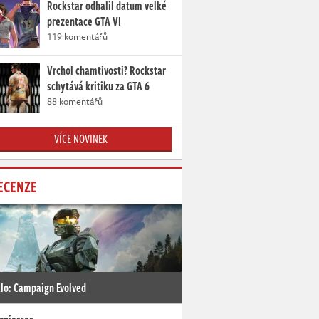
Rockstar odhalil datum velké
prezentace GTA VI
119 komentářů
Vrchol chamtivosti? Rockstar
schytává kritiku za GTA 6
88 komentářů
VÍCE NOVINEK
ECENZE
lo: Campaign Evolved