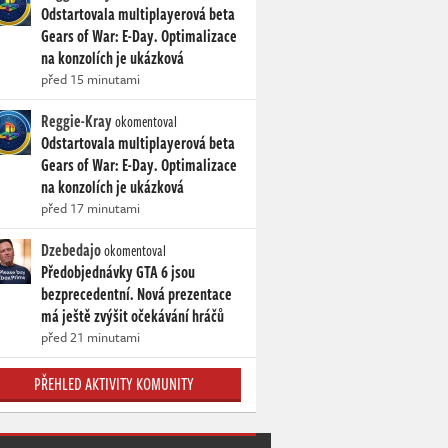
Odstartovala multiplayerová beta
Gears of War: E-Day. Optimalizace
na konzolích je ukázková
před 15 minutami
Reggie-Kray
okomentoval
Odstartovala multiplayerová beta
Gears of War: E-Day. Optimalizace
na konzolích je ukázková
před 17 minutami
Dzebedajo
okomentoval
Předobjednávky GTA 6 jsou
bezprecedentní. Nová prezentace
má ještě zvýšit očekávání hráčů
před 21 minutami
PŘEHLED AKTIVITY KOMUNITY