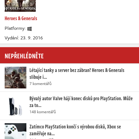
Heroes & Generals
Platformy:
Vydání: 23. 9. 2016
NEPŘEHLÉDNĚTE
Létající tanky a server bez zábran? Heroes & Generals
slibuje i…
7 komentářů
Bývalý autor Valve hájí konec disků pro PlayStation. Může
za to…
148 komentářů
Zatímco PlayStation končí s výrobou disků, Xbox se
zaměřuje na…