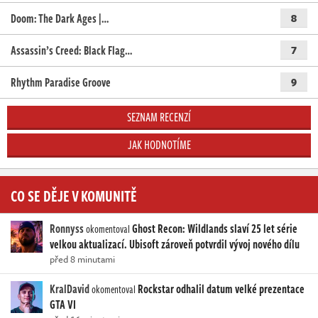
Doom: The Dark Ages |…
8
Assassin’s Creed: Black Flag…
7
Rhythm Paradise Groove
9
SEZNAM RECENZÍ
JAK HODNOTÍME
CO SE DĚJE V KOMUNITĚ
Ronnyss
Ghost Recon: Wildlands slaví 25 let série
okomentoval
velkou aktualizací. Ubisoft zároveň potvrdil vývoj nového dílu
před 8 minutami
KralDavid
Rockstar odhalil datum velké prezentace
okomentoval
GTA VI