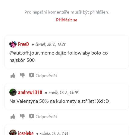
Pro napsání komentáře musíš být přihlášen.
Přihlásit se
FreeD
čtvrtek, 28. 3., 13:28
@aut.off.jour.meme dajte follow aby bolo co
najskôr 500
Odpovědět
andrew1310
neděle, 17. 2., 15:19
Na Valentýna 50% na kulomety a střílet! Xd :D
Odpovědět
joseleke
sobota, 16. 2., 7:44