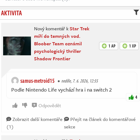
AKTIVITA
Nový komentář k
Star Trek
míří do temných vod.
Bloober Team oznámil
1 AP
1 XP
psychologický thriller
Shadow Frontier
samus-metroid15
neděle, 7. 6. 2026, 12:55
Podle Nintendo Life vychází hra i na switch 2
4
Odpovědět
Zobrazit další komentáře
Přejít na článek do komentářové
(1)
sekce