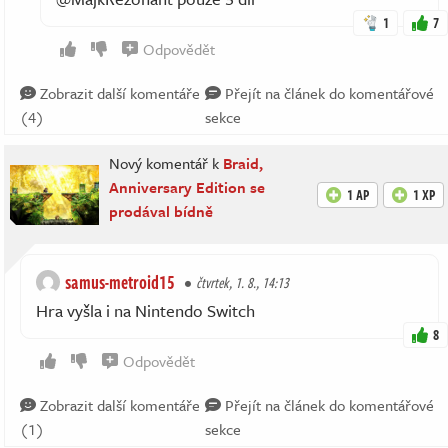
1
7
Odpovědět
Zobrazit další komentáře
Přejít na článek do komentářové
(4)
sekce
Nový komentář k
Braid,
Anniversary Edition se
1 AP
1 XP
prodával bídně
samus-metroid15
čtvrtek, 1. 8., 14:13
Hra vyšla i na Nintendo Switch
8
Odpovědět
Zobrazit další komentáře
Přejít na článek do komentářové
(1)
sekce