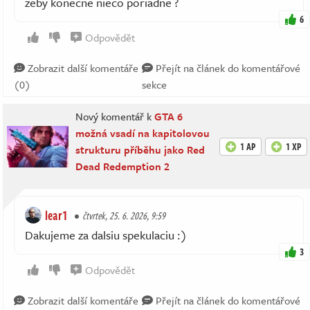
zeby konecne nieco poriadne ?
6
Odpovědět
Zobrazit další komentáře
Přejít na článek do komentářové
(0)
sekce
Nový komentář k
GTA 6
možná vsadí na kapitolovou
1 AP
1 XP
strukturu příběhu jako Red
Dead Redemption 2
lear1
čtvrtek, 25. 6. 2026, 9:59
Dakujeme za dalsiu spekulaciu :)
3
Odpovědět
Zobrazit další komentáře
Přejít na článek do komentářové