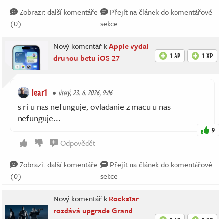
Zobrazit další komentáře
Přejít na článek do komentářové
(0)
sekce
Nový komentář k
Apple vydal
1 AP
1 XP
druhou betu iOS 27
lear1
úterý, 23. 6. 2026, 9:06
siri u nas nefunguje, ovladanie z macu u nas
nefunguje...
9
Odpovědět
Zobrazit další komentáře
Přejít na článek do komentářové
(0)
sekce
Nový komentář k
Rockstar
rozdává upgrade Grand