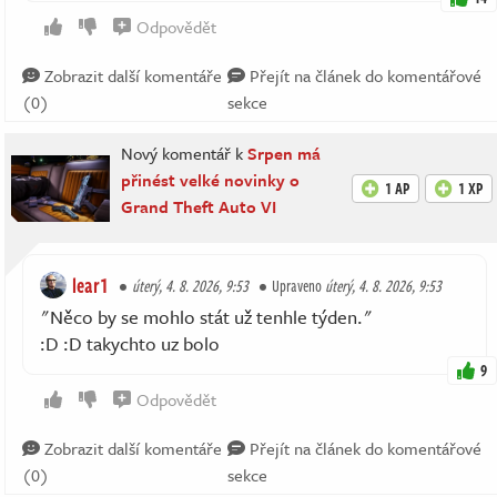
Odpovědět
Zobrazit další komentáře
Přejít na článek do komentářové
(0)
sekce
Nový komentář k
Srpen má
přinést velké novinky o
1 AP
1 XP
Grand Theft Auto VI
lear1
úterý, 4. 8. 2026, 9:53
Upraveno
úterý, 4. 8. 2026, 9:53
"Něco by se mohlo stát už tenhle týden."
:D :D takychto uz bolo
9
Odpovědět
Zobrazit další komentáře
Přejít na článek do komentářové
(0)
sekce