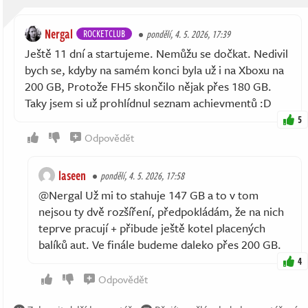
Nergal
ROCKETCLUB
pondělí, 4. 5. 2026, 17:39
Ještě 11 dní a startujeme. Nemůžu se dočkat. Nedivil
bych se, kdyby na samém konci byla už i na Xboxu na
200 GB, Protože FH5 skončilo nějak přes 180 GB.
Taky jsem si už prohlídnul seznam achievmentů :D
5
Odpovědět
laseen
pondělí, 4. 5. 2026, 17:58
@Nergal Už mi to stahuje 147 GB a to v tom
nejsou ty dvě rozšíření, předpokládám, že na nich
teprve pracují + přibude ještě kotel placených
balíků aut. Ve finále budeme daleko přes 200 GB.
4
Odpovědět