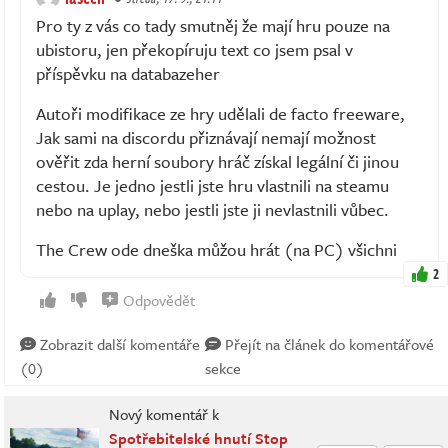
Pro ty z vás co tady smutněj že mají hru pouze na
ubistoru, jen překopíruju text co jsem psal v
příspěvku na databazeher
Autoři modifikace ze hry udělali de facto freeware,
Jak sami na discordu přiznávají nemají možnost
ověřit zda herní soubory hráč získal legální či jinou
cestou. Je jedno jestli jste hru vlastnili na steamu
nebo na uplay, nebo jestli jste ji nevlastnili vůbec.
The Crew ode dneška můžou hrát (na PC) všichni
2
Odpovědět
Zobrazit další komentáře
Přejít na článek do komentářové
(0)
sekce
Nový komentář k
Spotřebitelské hnutí Stop