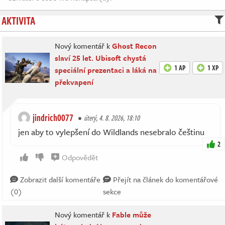
AKTIVITA
Nový komentář k
Ghost Recon
slaví 25 let. Ubisoft chystá
1 AP
1 XP
speciální prezentaci a láká na
překvapení
jindrich0077
úterý, 4. 8. 2026, 18:10
jen aby to vylepšení do Wildlands nesebralo češtinu
2
Odpovědět
Zobrazit další komentáře
Přejít na článek do komentářové
(0)
sekce
Nový komentář k
Fable může