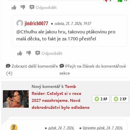
Odpovědět
jindrich0077
sobota, 25. 7. 2026, 19:37
@Cthulhu ale jakou hru, takovou ptákovinu pro
malá děcka, to fakt je za 1700 přestřel
Odpovědět
Zobrazit další komentáře
Přejít na článek do komentářové
(4)
sekce
Nový komentář k
Tomb
Raider: Catalyst si v roce
2 AP
2 XP
2027 nezahrajeme. Nové
dobrodružství bylo odloženo
pátek, 24. 7. 2026,
Upraveno
pátek, 24. 7. 2026,