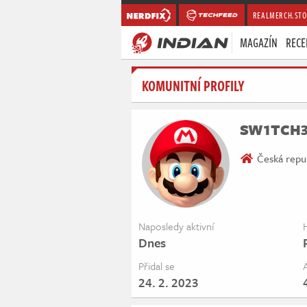
REALMERCH.STO
MAGAZÍN
RECE
KOMUNITNÍ PROFILY
SW1TCH
Česká repu
Naposledy aktivní
Dnes
Přidal se
24. 2. 2023