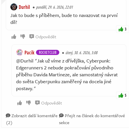
Durhil
pondělí, 29. 6. 2026, 22:01
Jak to bude s příběhem, bude to navazovat na první
díl?
3
Odpovědět
Pacik
ROCKETCLUB
úterý, 30. 6. 2026, 3:08
@Durhil "Jak už víme z dřívějška, Cyberpunk:
Edgerunners 2 nebude pokračování původního
příběhu Davida Martineze, ale samostatný návrat
do světa Cyberpunku zaměřený na docela jiné
postavy."
5
Odpovědět
Zobrazit další komentáře
Přejít na článek do komentářové
(2)
sekce