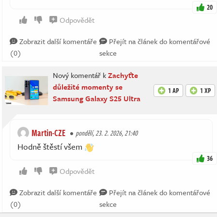
20
Odpovědět
Zobrazit další komentáře
Přejít na článek do komentářové
(0)
sekce
Nový komentář k
Zachyťte
důležité momenty se
1 AP
1 XP
Samsung Galaxy S25 Ultra
Martin-CZE
pondělí, 23. 2. 2026, 21:40
Hodně štěstí všem
36
Odpovědět
Zobrazit další komentáře
Přejít na článek do komentářové
(0)
sekce