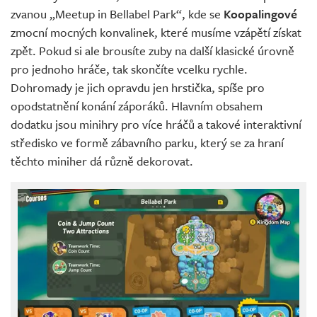
zvanou „Meetup in Bellabel Park“, kde se
Koopalingové
zmocní mocných konvalinek, které musíme vzápětí získat
zpět. Pokud si ale brousíte zuby na další klasické úrovně
pro jednoho hráče, tak skončíte vcelku rychle.
Dohromady je jich opravdu jen hrstička, spíše pro
opodstatnění konání záporáků. Hlavním obsahem
dodatku jsou minihry pro více hráčů a takové interaktivní
středisko ve formě zábavního parku, který se za hraní
těchto miniher dá různě dekorovat.