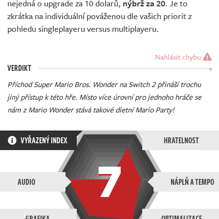
nejedná o upgrade za 10 dolarů,
nýbrž za 20
. Je to
zkrátka na individuální pováženou dle vašich priorit z
pohledu singleplayeru versus multiplayeru.
Nahlásit chybu
VERDIKT
Příchod Super Mario Bros. Wonder na Switch 2 přináší trochu
jiný přístup k této hře. Místo více úrovní pro jednoho hráče se
nám z Mario Wonder stává takové dietní Mario Party!
VYŘAZENÝ INDEX
HRATELNOST
7
AUDIO
NÁPLŇ A TEMPO
GRAFIKA
OPTIMALIZACE