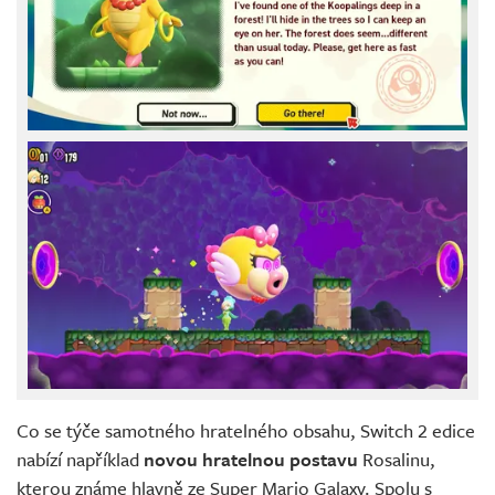
Co se týče samotného hratelného obsahu, Switch 2 edice
nabízí například
novou hratelnou postavu
Rosalinu,
kterou známe hlavně ze Super Mario Galaxy. Spolu s