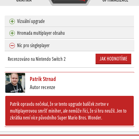
Vizuální upgrade
Hromada multiplayer obsahu
Nic pro singleplayer
JAK HODNOTÍME
Recenzováno na Nintendo Switch 2
Patrik Strnad
Autor recenze
Patrik opravdu nečekal, že se tento upgrade balíček zvrtne v
multiplayerovou smršť miniher, ale nemůže říci, že si hru neužil. Jen to
zkrátka není více původního Super Mario Bros. Wonder.