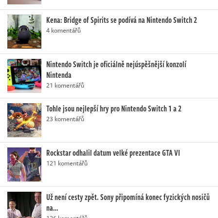
Kena: Bridge of Spirits se podívá na Nintendo Switch 2
4 komentářů
Nintendo Switch je oficiálně nejúspěšnější konzolí
Nintenda
21 komentářů
Tohle jsou nejlepší hry pro Nintendo Switch 1 a 2
23 komentářů
Rockstar odhalil datum velké prezentace GTA VI
121 komentářů
Už není cesty zpět. Sony připomíná konec fyzických nosičů
na…
126 komentářů