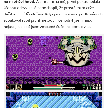
na ni přišel hned.
Ale hra mi na můj první pokus nedala
žádnou odezvu a já nepochopil, že prostě mám držet
tlačítko celé tři vteřiny. Když jsem nakonec podle návodu
zopakoval svojí první metodu, rozhodně jsem nijak
nejásal, ale spíš jsem zmateně čučel na obrazovku.