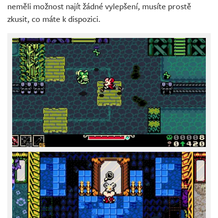
neměli možnost najít žádné vylepšení, musíte prostě
zkusit, co máte k dispozici.