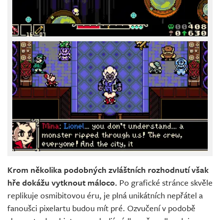
Krom několika podobných zvláštních rozhodnutí však
hře dokážu vytknout máloco.
Po grafické stránce skvěle
replikuje osmibitovou éru, je plná unikátních nepřátel a
fanoušci pixelartu budou mít pré. Ozvučení v podobě