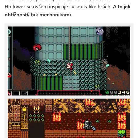
Hollower se ovšem inspiruje i v souls-like hrách.
A to jak
obtížností, tak mechanikami.