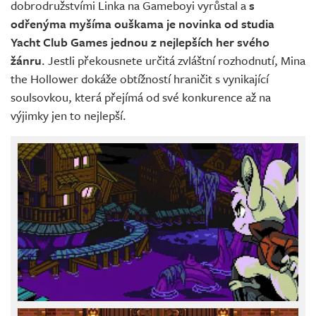
dobrodružstvími Linka na Gameboyi vyrůstal a
s
odřenýma myšíma ouškama je novinka od studia
Yacht Club Games jednou z nejlepších her svého
žánru
. Jestli překousnete určitá zvláštní rozhodnutí, Mina
the Hollower dokáže obtížností hraničit s vynikající
soulsovkou, která přejímá od své konkurence až na
výjimky jen to nejlepší.