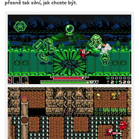
přesně tak silní, jak chcete být.