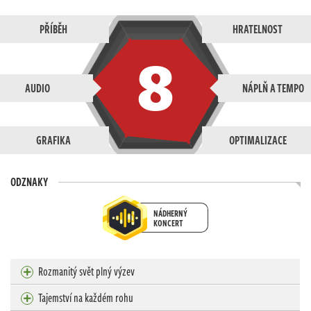
PŘÍBĚH
HRATELNOST
8
AUDIO
NÁPLŇ A TEMPO
GRAFIKA
OPTIMALIZACE
ODZNAKY
NÁDHERNÝ
KONCERT
Rozmanitý svět plný výzev
Tajemství na každém rohu