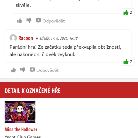
skvěle.
2
Odpovědět
Racoon
středa, 17. 6. 2026, 16:18
Parádní hra! Ze začátku teda překvapila obtížností,
ale nakonec si člověk zvyknul.
7
Odpovědět
DETAIL K OZNAČENÉ HŘE
Mina the Hollower
Yacht Club Games