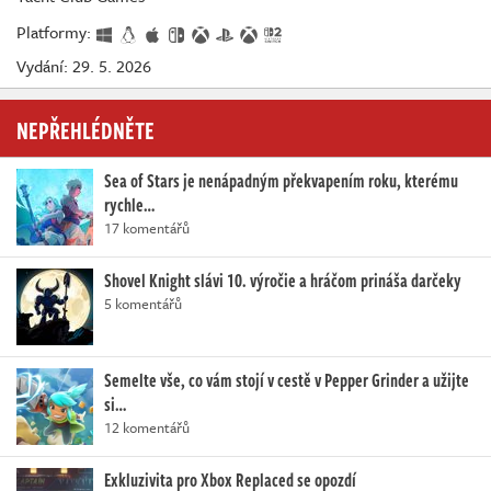
Platformy:
Vydání: 29. 5. 2026
NEPŘEHLÉDNĚTE
Sea of Stars je nenápadným překvapením roku, kterému
rychle…
17 komentářů
Shovel Knight slávi 10. výročie a hráčom prináša darčeky
5 komentářů
Semelte vše, co vám stojí v cestě v Pepper Grinder a užijte
si…
12 komentářů
Exkluzivita pro Xbox Replaced se opozdí