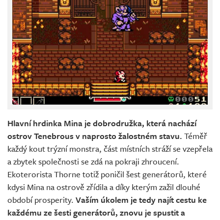
Hlavní hrdinka Mina je dobrodružka, která nachází
ostrov Tenebrous v naprosto žalostném stavu.
Téměř
každý kout trýzní monstra, část místních stráží se vzepřela
a zbytek společnosti se zdá na pokraji zhroucení.
Ekoterorista Thorne totiž poničil šest generátorů, které
kdysi Mina na ostrově zřídila a díky kterým zažil dlouhé
období prosperity.
Vaším úkolem je tedy najít cestu ke
každému ze šesti generátorů, znovu je spustit a