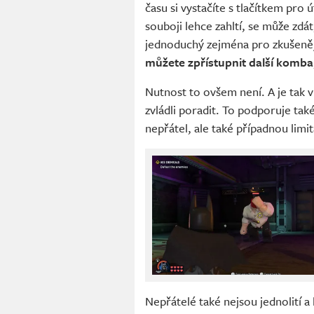
času si vystačíte s tlačítkem pro 
souboji lehce zahltí, se může zdá
jednoduchý zejména pro zkušeněj
můžete zpřístupnit další komba
Nutnost to ovšem není. A je tak v
zvládli poradit. To podporuje tak
nepřátel, ale také případnou limit
Nepřátelé také nejsou jednolití a