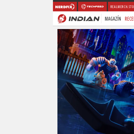
REALMERCH.STO
MAGAZÍN
RECE