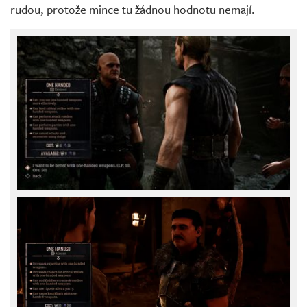
rudou, protože mince tu žádnou hodnotu nemají.