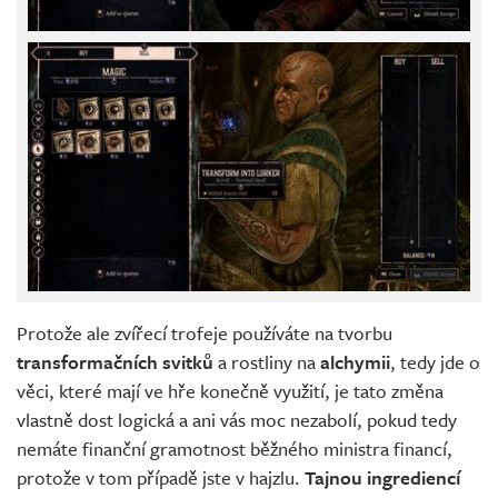
Protože ale zvířecí trofeje používáte na tvorbu
transformačních
svitků
a rostliny na
alchymii
, tedy jde o
věci, které mají ve hře konečně využití, je tato změna
vlastně dost logická a ani vás moc nezabolí, pokud tedy
nemáte finanční gramotnost běžného ministra financí,
protože v tom případě jste v hajzlu.
Tajnou ingrediencí