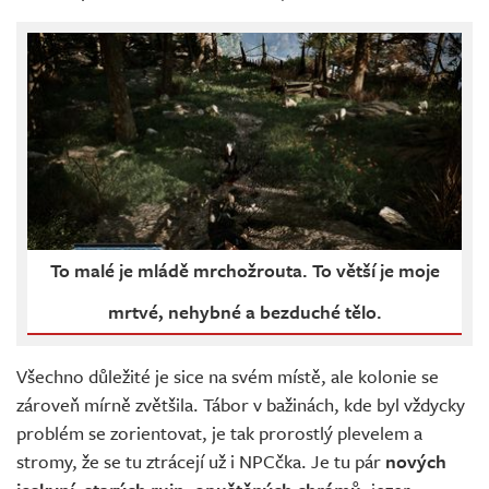
To malé je mládě mrchožrouta. To větší je moje
mrtvé, nehybné a bezduché tělo.
Všechno důležité je sice na svém místě, ale kolonie se
zároveň mírně zvětšila. Tábor v bažinách, kde byl vždycky
problém se zorientovat, je tak prorostlý plevelem a
stromy, že se tu ztrácejí už i NPCčka. Je tu pár
nových