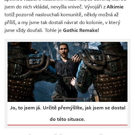
jsem do nich vkládal, nevyšla vniveč. Vývojáři z
Alkimie
totiž pozorně naslouchali komunitě, někdy možná až
příliš, a my jsme tak dostali návrat do kolonie, v který
jsme vždy doufali. Tohle je
Gothic Remake!
Jo, to jsem já. Určitě přemýšlíte, jak jsem se dostal
do této situace.