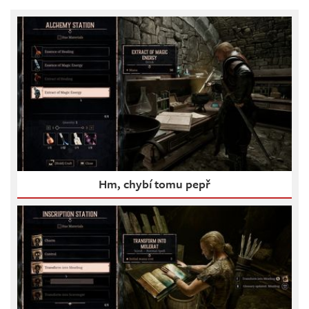
Hm, chybí tomu pepř