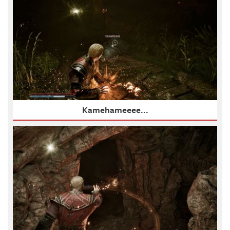
Kamehameeee...