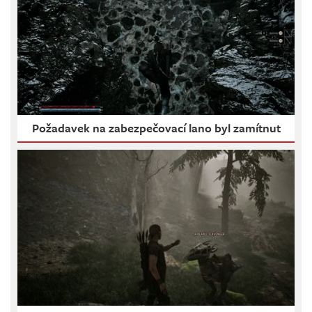
Požadavek na zabezpečovací lano byl zamítnut