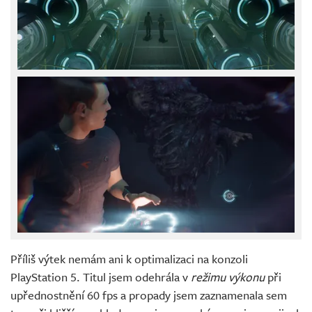
Příliš výtek nemám ani k optimalizaci na konzoli
PlayStation 5. Titul jsem odehrála v
režimu výkonu
při
upřednostnění 60 fps a propady jsem zaznamenala sem