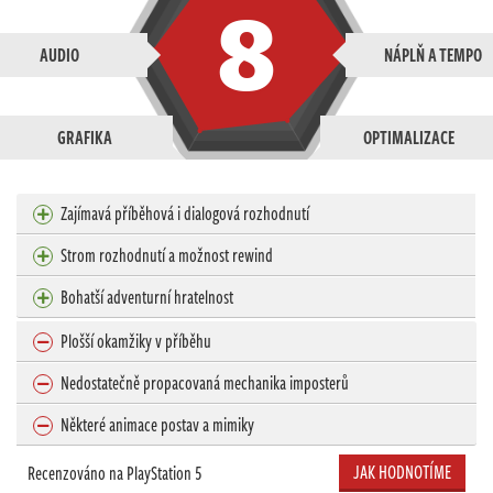
8
AUDIO
NÁPLŇ A TEMPO
GRAFIKA
OPTIMALIZACE
Zajímavá příběhová i dialogová rozhodnutí
Strom rozhodnutí a možnost rewind
Bohatší adventurní hratelnost
Plošší okamžiky v příběhu
Nedostatečně propacovaná mechanika imposterů
Některé animace postav a mimiky
JAK HODNOTÍME
Recenzováno na PlayStation 5