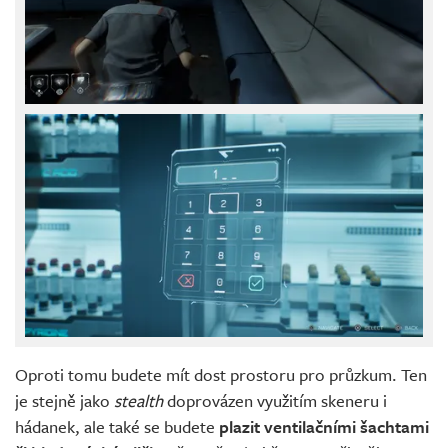
Oproti tomu budete mít dost prostoru pro průzkum. Ten
je stejně jako
stealth
doprovázen využitím skeneru i
hádanek, ale také se budete
plazit ventilačními šachtami