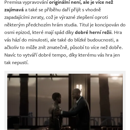
Premisa vypravování
originální není, ale je více než
zajímavá
a také se příběhu daří přijít s vhodně
zapadajícími zvraty, což je výrazné zlepšení oproti
některým předchozím hrám studia. Titul je koncipován do
osmi epizod, které mají spád díky
dobré herní režii
. Hra
vás hází do minulosti, ale také do blízké budoucnosti, a
ačkoliv to může znít zmatečně, působí to více než dobře.
Navíc to vytváří dobré tempo, díky kterému vás hra jen
tak nepustí.