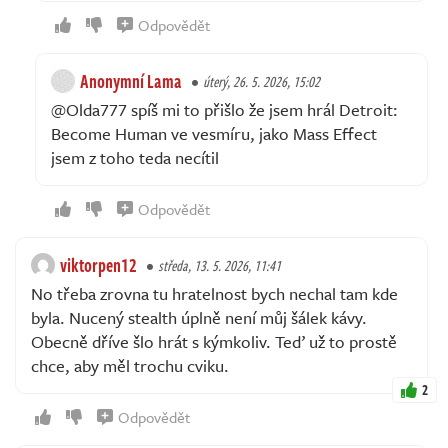
Odpovědět
Anonymní Lama
úterý, 26. 5. 2026, 15:02
@Olda777 spíš mi to přišlo že jsem hrál Detroit:
Become Human ve vesmíru, jako Mass Effect
jsem z toho teda necítil
Odpovědět
viktorpen12
středa, 13. 5. 2026, 11:41
No třeba zrovna tu hratelnost bych nechal tam kde
byla. Nucený stealth úplně není můj šálek kávy.
Obecně dříve šlo hrát s kýmkoliv. Teď už to prostě
chce, aby měl trochu cviku.
2
Odpovědět