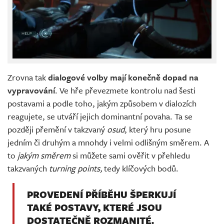
Zrovna tak
dialogové volby mají konečně dopad na
vypravování
. Ve hře převezmete kontrolu nad šesti
postavami a podle toho, jakým způsobem v dialozích
reagujete, se utváří jejich dominantní povaha. Ta se
později přemění v takzvaný
osud
, který hru posune
jedním či druhým a mnohdy i velmi odlišným směrem. A
to
jakým směrem
si můžete sami ověřit v přehledu
takzvaných
turning points,
tedy klíčových bodů.
PROVEDENÍ PŘÍBĚHU ŠPERKUJÍ
TAKÉ POSTAVY, KTERÉ JSOU
DOSTATEČNĚ ROZMANITÉ.