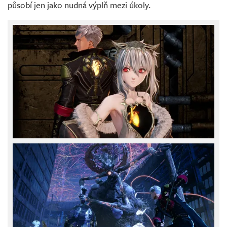
působí jen jako nudná výplň mezi úkoly.