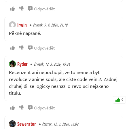
Odpovědět
Irwin
čtvrtek, 9. 4. 2026, 21:18
Pěkně napsané.
Odpovědět
Ryder
čtvrtek, 12. 3. 2026, 19:34
Recenzent ani nepochopil, ze to nemela byt
revoluce v anime souls, ale ciste code vein 2. Zadnej
druhej dil se logicky nesnazi o revoluci nejakeho
titulu.
9
Odpovědět
Sewerator
čtvrtek, 12. 3. 2026, 18:02