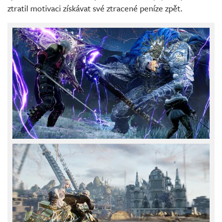
ztratil motivaci získávat své ztracené peníze zpět.