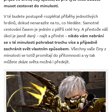
muset cestovat do minulosti.
V té budete postupně rozplétat příběhy jednotlivých
hrdinů, dokud nenarazíte na to, co hledáte. Samotné
cestování časem je jedním z pilířů celé hry. A přestože váš
úkol je jasně daný – najít a přinést –
nikdo vám nebrání
se v té minulosti pohrabat trochu více a případně
zachránit svět vlastním způsobem.
Všechny vaše činy z
minulosti se totiž promítají do přítomnosti a vy tak
můžete zkáze světa možná i předejít.