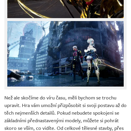
Než ale skočíme do víru času, měli bychom se trochu
upravit. Hra vám umožní přizpůsobit si svoji postavu až do
těch nejmenších detailů. Pokud nebudete spokojeni se
základními přednastavenými modely, můžete si pohrát
skoro se vším, co vidíte. Od celkové tělesné stavby, přes