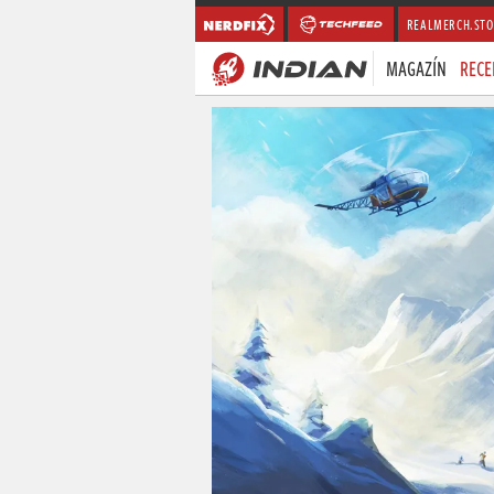
REALMERCH.STO
MAGAZÍN
RECE