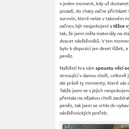
v jeden moment, kdy už dostanete
pozadí, do chaty začne přicházet v
surovin, které nelze v takovém m
začnou být nespokojení a
těžce v
tak, že jsem měla materiály na sta
dvacet návštěvníků. V ten moment
bylo k dispozici jen deset lůžek, 
peněz.
Naštěstí hra vám
spoustu věcí o
stresující v danou chvíli, celkově
ale právě ty momenty, které vás 
Takže jsem se s jejich nespokojen
přestala na nějakou chvíli zaobír
peněz, tak jsem se vrhla do vybav
návštěvnických potřeb.