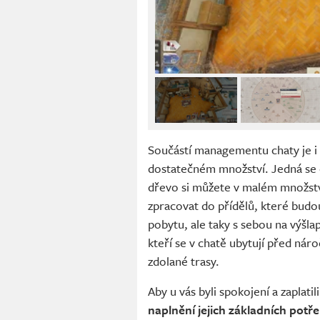
Součástí managementu chaty je i
dostatečném množství. Jedná se
dřevo si můžete v malém množství
zpracovat do přídělů, které budo
pobytu, ale taky s sebou na výšla
kteří se v chatě ubytují před nár
zdolané trasy.
Aby u vás byli spokojení a zaplati
naplnění jejich základních potř