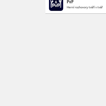
PvP
Herní rozhovory tváří v tvář