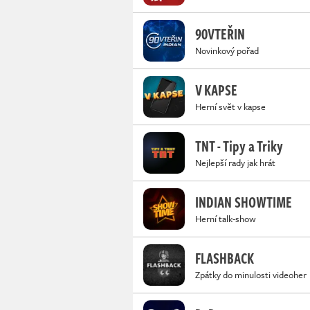
90VTEŘIN
Novinkový pořad
V KAPSE
Herní svět v kapse
TNT - Tipy a Triky
Nejlepší rady jak hrát
INDIAN SHOWTIME
Herní talk-show
FLASHBACK
Zpátky do minulosti videoher