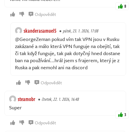
8
Odpovědět
skanderasamuel5
pátek, 23. 1. 2026, 17:08
@GeorgeZeman pokud vím tak VPN jsou v Rusku
zakázané a málo která VPN funguje na obejití, tak
či tak když funguje, tak pak dotyčný hned dostane
ban na používání...hrál jsem s frajerem, který je z
Ruska a pak nemohl ani na discord
Odpovědět
steamobr
čtvrtek, 22. 1. 2026, 16:48
Super
3
Odpovědět