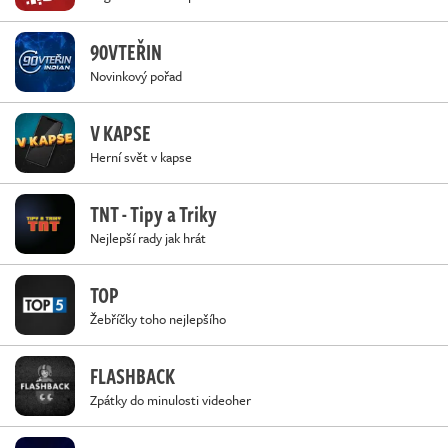
90VTEŘIN
Novinkový pořad
V KAPSE
Herní svět v kapse
TNT - Tipy a Triky
Nejlepší rady jak hrát
TOP
Žebříčky toho nejlepšího
FLASHBACK
Zpátky do minulosti videoher