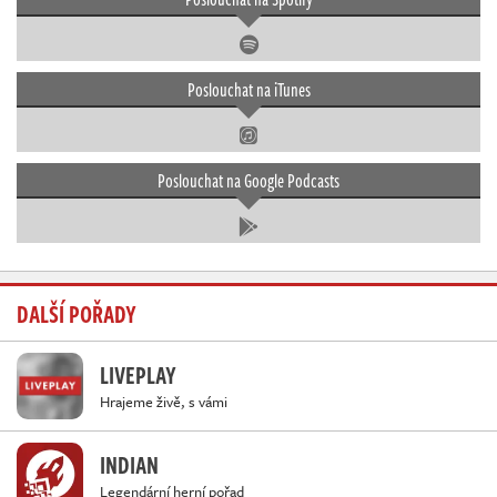
Poslouchat na iTunes
Poslouchat na Google Podcasts
DALŠÍ POŘADY
LIVEPLAY
Hrajeme živě, s vámi
INDIAN
Legendární herní pořad