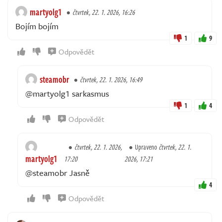
martyolg1
čtvrtek, 22. 1. 2026, 16:26
Bojím bojím
1
9
Odpovědět
steamobr
čtvrtek, 22. 1. 2026, 16:49
@martyolg1 sarkasmus
1
4
Odpovědět
čtvrtek, 22. 1. 2026,
Upraveno
čtvrtek, 22. 1.
martyolg1
17:20
2026, 17:21
@steamobr Jasně
4
Odpovědět