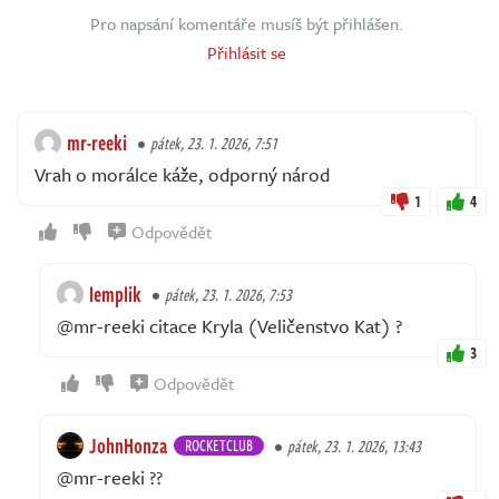
Pro napsání komentáře musíš být přihlášen.
Přihlásit se
mr-reeki
pátek, 23. 1. 2026, 7:51
Vrah o morálce káže, odporný národ
1
4
Odpovědět
lemplik
pátek, 23. 1. 2026, 7:53
@mr-reeki citace Kryla (Veličenstvo Kat) ?
3
Odpovědět
JohnHonza
ROCKETCLUB
pátek, 23. 1. 2026, 13:43
@mr-reeki ??