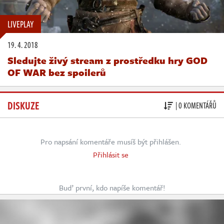
LIVEPLAY
19. 4. 2018
Sledujte živý stream z prostředku hry GOD
OF WAR bez spoilerů
DISKUZE
| 0 KOMENTÁŘŮ
Pro napsání komentáře musíš být přihlášen.
Přihlásit se
Buď první, kdo napíše komentář!