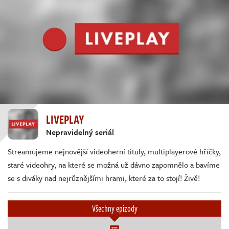
LIVEPLAY
Nepravidelný seriál
Streamujeme nejnovější videoherní tituly, multiplayerové hříčky,
staré videohry, na které se možná už dávno zapomnělo a bavíme
se s diváky nad nejrůznějšími hrami, které za to stojí! Živě!
Všechny epizody