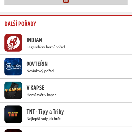
DALŠÍ POŘADY
INDIAN
Legendární herní pořad
90VTEŘIN
Novinkový pořad
V KAPSE
Herní svět v kapse
TNT - Tipy a Triky
Nejlepší rady jak hrát