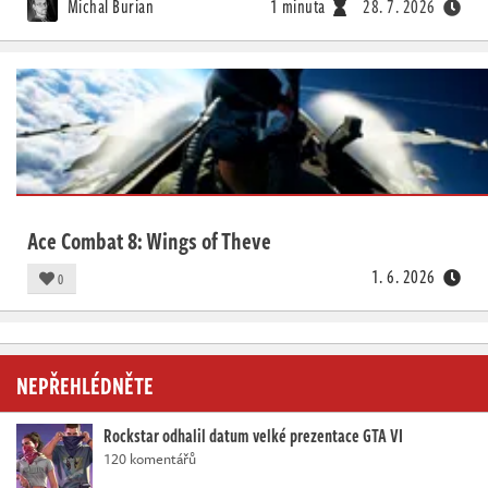
Michal Burian
1 minuta
28. 7. 2026
Ace Combat 8: Wings of Theve
1. 6. 2026
0
NEPŘEHLÉDNĚTE
Rockstar odhalil datum velké prezentace GTA VI
120 komentářů