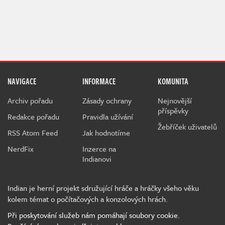
NAVIGACE
INFORMACE
KOMUNITA
Archiv pořadu
Zásady ochrany
Nejnovější
příspěvky
Redakce pořadu
Pravidla užívání
Žebříček uživatelů
RSS Atom Feed
Jak hodnotíme
NerdFix
Inzerce na
Indianovi
Indian je herní projekt sdružující hráče a hráčky všeho věku
kolem témat o počítačových a konzolových hrách.
Při poskytování služeb nám pomáhají soubory cookie.