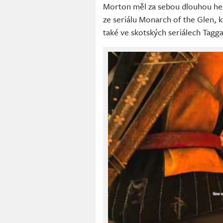
Morton měl za sebou dlouhou here
ze seriálu Monarch of the Glen, 
také ve skotských seriálech Tagga