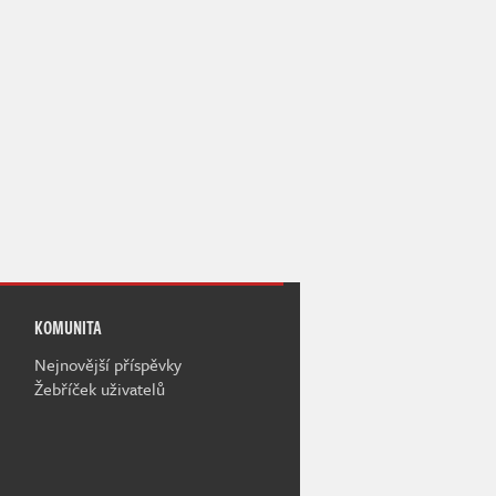
KOMUNITA
Nejnovější příspěvky
Žebříček uživatelů