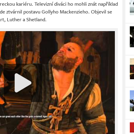
ckou kariéru. Televizní diváci ho mohli znát například
kde ztvárnil postavu Gollyho Mackenzieho. Objevil se
rt, Luther a Shetland.