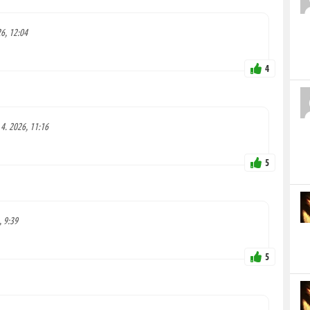
26, 12:04
4
 4. 2026, 11:16
5
, 9:39
5