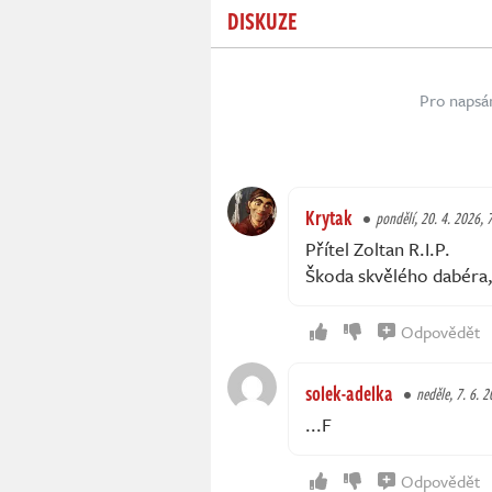
DISKUZE
Pro napsá
Krytak
pondělí, 20. 4. 2026, 
Přítel Zoltan R.I.P.
Škoda skvělého dabéra,
Odpovědět
solek-adelka
neděle, 7. 6. 
...F
Odpovědět