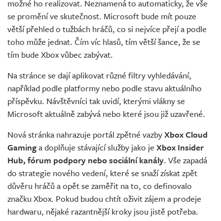
možné ho realizovat. Neznamená to automaticky, že vše
se promění ve skutečnost. Microsoft bude mít pouze
větší přehled o tužbách hráčů, co si nejvíce přejí a podle
toho může jednat. Čím víc hlasů, tím větší šance, že se
tím bude Xbox vůbec zabývat.
Na stránce se dají aplikovat různé filtry vyhledávání,
například podle platformy nebo podle stavu aktuálního
příspěvku. Návštěvníci tak uvidí, kterými vlákny se
Microsoft aktuálně zabývá nebo které jsou již uzavřené.
Nová stránka nahrazuje portál zpětné vazby
Xbox Cloud
Gaming
a doplňuje stávající služby jako je
Xbox Insider
Hub, fórum podpory nebo sociální kanály
. Vše zapadá
do strategie nového vedení, které se snaží získat zpět
důvěru hráčů a opět se zaměřit na to, co definovalo
značku Xbox. Pokud budou chtít oživit zájem a prodeje
hardwaru, nějaké razantnější kroky jsou jistě potřeba.