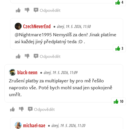
4
Odpovědět
CzechNeverEnd
úterý, 19. 5. 2026, 11:50
@Nightmare1995 Nemyslíš za den? Jinak platíme
asi každej jiný předplatný teda :D .
3
Odpovědět
black-neon
úterý, 19. 5. 2026, 11:09
Zrušení platby za multiplayer by pro mě řešilo
naprosto vše. Poté bych mohl snad jen spokojeně
umřít.
10
Odpovědět
michael-nae
úterý, 19. 5. 2026, 11:20