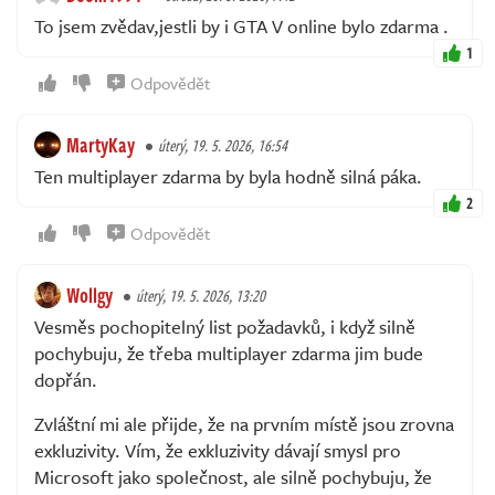
To jsem zvědav,jestli by i GTA V online bylo zdarma .
1
Odpovědět
MartyKay
úterý, 19. 5. 2026, 16:54
Ten multiplayer zdarma by byla hodně silná páka.
2
Odpovědět
Wollgy
úterý, 19. 5. 2026, 13:20
Vesměs pochopitelný list požadavků, i když silně
pochybuju, že třeba multiplayer zdarma jim bude
dopřán.
Zvláštní mi ale přijde, že na prvním místě jsou zrovna
exkluzivity. Vím, že exkluzivity dávají smysl pro
Microsoft jako společnost, ale silně pochybuju, že