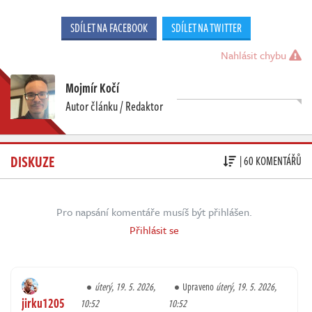
SDÍLET NA FACEBOOK
SDÍLET NA TWITTER
Nahlásit chybu
Mojmír Kočí
Autor článku / Redaktor
DISKUZE
| 60 KOMENTÁŘŮ
Pro napsání komentáře musíš být přihlášen.
Přihlásit se
úterý, 19. 5. 2026,
Upraveno
úterý, 19. 5. 2026,
jirku1205
10:52
10:52