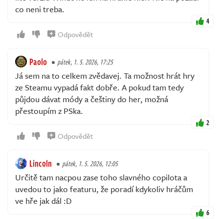
co neni treba.
4
Odpovědět
Paolo
pátek, 1. 5. 2026, 17:25
Já sem na to celkem zvědavej. Ta možnost hrát hry
ze Steamu vypadá fakt dobře. A pokud tam tedy
půjdou dávat módy a češtiny do her, možná
přestoupím z PSka.
2
Odpovědět
Lincoln
pátek, 1. 5. 2026, 12:05
Určitě tam nacpou zase toho slavného copilota a
uvedou to jako featuru, že poradí kdykoliv hráčům
ve hře jak dál :D
6