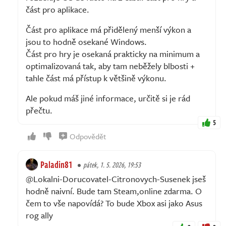
část pro aplikace.
Část pro aplikace má přidělený menší výkon a
jsou to hodně osekané Windows.
Část pro hry je osekaná prakticky na minimum a
optimalizovaná tak, aby tam neběžely blbosti +
tahle část má přístup k většině výkonu.
Ale pokud máš jiné informace, určitě si je rád
přečtu.
5
Odpovědět
Paladin81
pátek, 1. 5. 2026, 19:53
@Lokalni-Dorucovatel-Citronovych-Susenek jseš
hodně naivní. Bude tam Steam,online zdarma. O
čem to vše napovídá? To bude Xbox asi jako Asus
rog ally