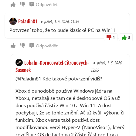
Odpovědět
Paladin81
pátek, 1. 5. 2026, 11:35
Potvrzení toho, že to bude klasické PC na Win11
1
3
Odpovědět
Lokalni-Dorucovatel-Citronovych-
pátek, 1. 5. 2026,
Susenek
12:05
@Paladin81 Kde takové potvrzení vidíš?
Xbox dlouhodobě používá Windows jádra na
Xboxu, netahají se tam celé desktopové OS a už
dnes používá části z Win 10 a Win 11. A dost
pochybuji, že se tohle změní. Ať už kvůli výkonu či
funkcím. Xbox verze také používá dost
modifikovanou verzi Hyper-V (NanoVisor), který
rozděluje OS de facto na 2 části: část pro hry a