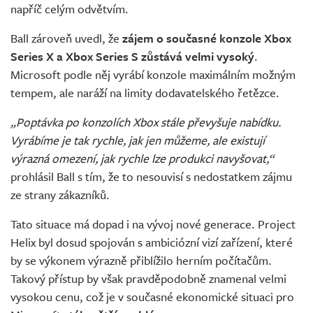
napříč celým odvětvím.
Ball zároveň uvedl, že
zájem o současné konzole Xbox
Series X a Xbox Series S zůstává velmi vysoký
.
Microsoft podle něj vyrábí konzole maximálním možným
tempem, ale naráží na limity dodavatelského řetězce.
„Poptávka po konzolích Xbox stále převyšuje nabídku.
Vyrábíme je tak rychle, jak jen můžeme, ale existují
výrazná omezení, jak rychle lze produkci navyšovat,“
prohlásil Ball s tím, že to nesouvisí s nedostatkem zájmu
ze strany zákazníků.
Tato situace má dopad i na vývoj nové generace. Project
Helix byl dosud spojován s ambiciózní vizí zařízení, které
by se výkonem výrazně přiblížilo herním počítačům.
Takový přístup by však pravděpodobně znamenal velmi
vysokou cenu, což je v současné ekonomické situaci pro