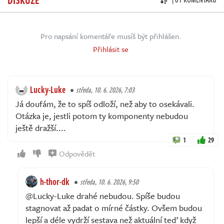
Pro napsání komentáře musíš být přihlášen.
Přihlásit se
Lucky-Luke
středa, 10. 6. 2026, 7:03
Já doufám, že to spíš odloží, než aby to osekávali.
Otázka je, jestli potom ty komponenty nebudou
ještě dražší....
1
29
Odpovědět
h-thor-dk
středa, 10. 6. 2026, 9:50
@Lucky-Luke drahé nebudou. Spíše budou
stagnovat až padat o mírné částky. Ovšem budou
lepší a déle vydrží sestava než aktuální teď když