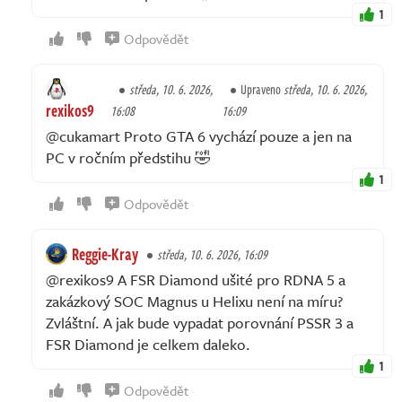
1
Odpovědět
středa, 10. 6. 2026,
Upraveno
středa, 10. 6. 2026,
rexikos9
16:08
16:09
@cukamart Proto GTA 6 vychází pouze a jen na
PC v ročním předstihu 🤣
1
Odpovědět
Reggie-Kray
středa, 10. 6. 2026, 16:09
@rexikos9 A FSR Diamond ušité pro RDNA 5 a
zakázkový SOC Magnus u Helixu není na míru?
Zvláštní. A jak bude vypadat porovnání PSSR 3 a
FSR Diamond je celkem daleko.
1
Odpovědět