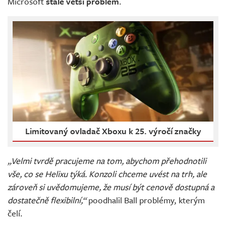
Microsoft
stále větší problém
.
Limitovaný ovladač Xboxu k 25. výročí značky
„Velmi tvrdě pracujeme na tom, abychom přehodnotili
vše, co se Helixu týká. Konzoli chceme uvést na trh, ale
zároveň si uvědomujeme, že musí být cenově dostupná a
dostatečně flexibilní,“
poodhalil Ball problémy, kterým
čelí.