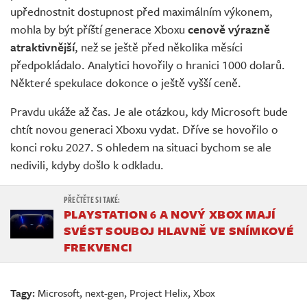
upřednostnit dostupnost před maximálním výkonem,
mohla by být příští generace Xboxu
cenově výrazně
atraktivnější
, než se ještě před několika měsíci
předpokládalo. Analytici hovořily o hranici 1000 dolarů.
Některé spekulace dokonce o ještě vyšší ceně.
Pravdu ukáže až čas. Je ale otázkou, kdy Microsoft bude
chtít novou generaci Xboxu vydat. Dříve se hovořilo o
konci roku 2027. S ohledem na situaci bychom se ale
nedivili, kdyby došlo k odkladu.
PLAYSTATION 6 A NOVÝ XBOX MAJÍ
SVÉST SOUBOJ HLAVNĚ VE SNÍMKOVÉ
FREKVENCI
Tagy:
Microsoft
,
next-gen
,
Project Helix
,
Xbox