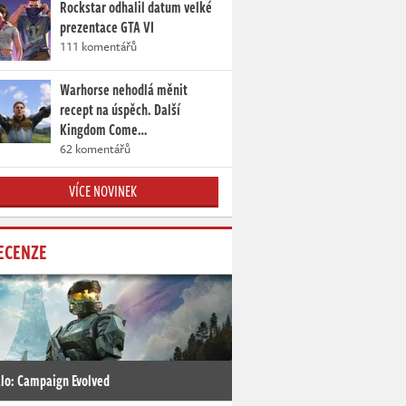
Rockstar odhalil datum velké
prezentace GTA VI
111 komentářů
Warhorse nehodlá měnit
recept na úspěch. Další
Kingdom Come…
62 komentářů
VÍCE NOVINEK
ECENZE
lo: Campaign Evolved