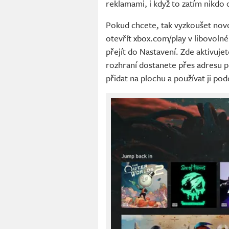
reklamami, i když to zatím nikdo o
Pokud chcete, tak vyzkoušet novo
otevřít xbox.com/play v libovolném
přejít do Nastavení. Zde aktivuj
rozhraní dostanete přes adresu p
přidat na plochu a používat ji pod