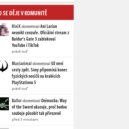
O SE DĚJE V KOMUNITĚ
RiniX
Ani Larian
okomentoval
neunikl cenzuře. Oficiální stream z
Baldur's Gate 3 zablokoval
YouTube i TikTok
právě teď
Maxianimal
Už není
okomentoval
cesty zpět. Sony připomíná konec
fyzických nosičů na krabicích
PlayStationu 5
právě teď
Ballor
Onimusha: Way
okomentoval
of the Sword ukazuje, proč budou
souboje působit tak přirozeně
před 3 minutami