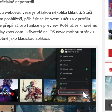
ficiálně nepotvrdil.
u webovou verzi je otázkou několika kliknutí. Stačí
 prohlížeči, přihlásit se ke svému účtu a v profilu
ete přepínač pro funkce v preview. Poté už se k novému
lay.xbox.com. Uživatelé na iOS navíc mohou stránku
obně jako klasickou aplikaci.
R
Ha