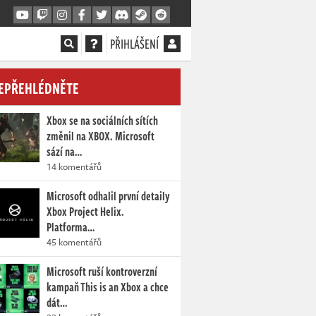
PŘIHLÁŠENÍ
EPŘEHLÉDNĚTE
Xbox se na sociálních sítích
změnil na XBOX. Microsoft
sází na…
14 komentářů
Microsoft odhalil první detaily
Xbox Project Helix.
Platforma…
45 komentářů
Microsoft ruší kontroverzní
kampaň This is an Xbox a chce
dát…