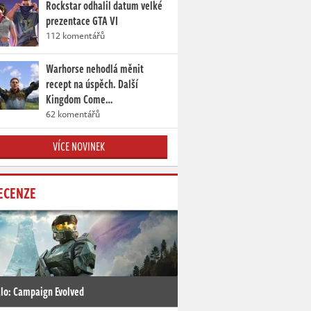
Rockstar odhalil datum velké
prezentace GTA VI
112 komentářů
Warhorse nehodlá měnit
recept na úspěch. Další
Kingdom Come…
62 komentářů
VÍCE NOVINEK
ECENZE
lo: Campaign Evolved