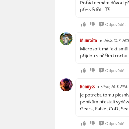
Pořád nemám důvod pře
přesvědčili. 👋
Odpovědět
Munraito
středa, 20. 5. 2026
Microsoft má fakt smůlu
přijdou s něčím trochu
Odpovědět
Ronnyss
středa, 20. 5. 2026,
je potreba tomu plesni
poníkům přestali vydáv
Gears, Fable, CoD, Sea 
Odpovědět