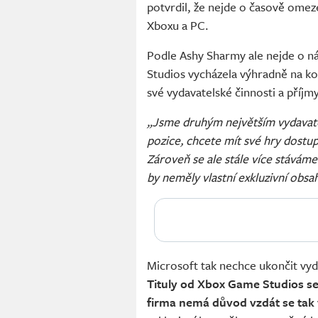
potvrdil, že nejde o časově omez
Xboxu a PC.
Podle Ashy Sharmy ale nejde o n
Studios vycházela výhradně na ko
své vydavatelské činnosti a příj
„Jsme druhým největším vydavate
pozice, chcete mít své hry dostupn
Zároveň se ale stále více stáváme
by neměly vlastní exkluzivní obsah
Microsoft tak nechce ukončit vyd
Tituly od Xbox Game Studios se
firma nemá důvod vzdát se tak