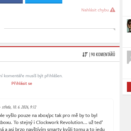
Nahlásit chybu
| 90 KOMENTÁŘŮ
ní komentáře musíš být přihlášen.
Přihlásit se
středa, 10. 6. 2026, 9:12
e vyšlo pouze na xbox/pc tak pro mě by to byl
xboxu. To stejný i Clockwork Revolution... už teď
 a asi brzo navštívím smarty kvůli tomu a to jedu