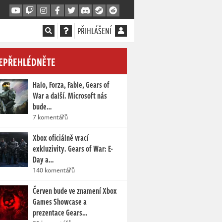
PŘIHLÁŠENÍ
EPŘEHLÉDNĚTE
Halo, Forza, Fable, Gears of
War a další. Microsoft nás
bude…
7 komentářů
Xbox oficiálně vrací
exkluzivity. Gears of War: E-
Day a…
140 komentářů
Červen bude ve znamení Xbox
Games Showcase a
prezentace Gears…