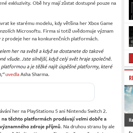
ené exkluzivity. Obě hry mají zůstat dostupné pouze na
ávrat ke starému modelu, kdy většina her Xbox Game
nzolích Microsoftu. Firma si totiž uvědomuje význam
my z prodeje her na konkurenčních platformách.
lem her na světě a když se dostanete do takové
é všude. Jste silnější, když celý svět hraje společně.
 platformou a je těžké najít úspěšné platformy, které
,“
uvedla
Asha Sharma.
R
ávání her na PlayStationu 5 ani Nintendu Switch 2.
 na těchto platformách prodávají velmi dobře a
Ha
 významného zdroje příjmů
. Na druhou stranu by ale