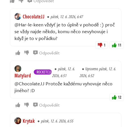
Odpovědět
ChocolateJJ
pátek, 12. 6. 2026, 6:47
@Har-le-keen vždyť je to úplně v pohodě :) proč
se vždy najde někdo, komu něco nevyhovuje i
když je to v pořádku?
1
11
Odpovědět
pátek, 12. 6.
Upraveno
pátek, 12. 6.
ROCKETCLUB
Matylard
2026, 6:51
2026, 6:52
@ChocolateJJ Protože každému vyhovuje něco
jiného? :D
12
Odpovědět
Krytak
pátek, 12. 6. 2026, 6:55