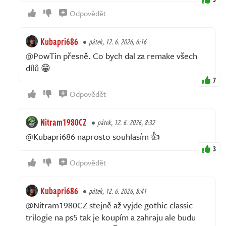
Odpovědět
Kubapri686
pátek, 12. 6. 2026, 6:16
@PowTin přesně. Co bych dal za remake všech
dílů 😁
7
Odpovědět
Nitram1980CZ
pátek, 12. 6. 2026, 8:32
@Kubapri686 naprosto souhlasím 👍
3
Odpovědět
Kubapri686
pátek, 12. 6. 2026, 8:41
@Nitram1980CZ stejně až vyjde gothic classic
trilogie na ps5 tak je koupím a zahraju ale budu