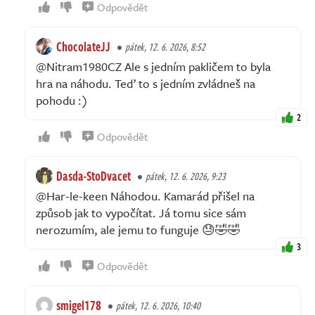
Odpovědět
ChocolateJJ
pátek, 12. 6. 2026, 8:52
@Nitram1980CZ Ale s jedním pakličem to byla
hra na náhodu. Teď to s jedním zvládneš na
pohodu :)
2
Odpovědět
Dasda-StoDvacet
pátek, 12. 6. 2026, 9:23
@Har-le-keen Náhodou. Kamarád přišel na
způsob jak to vypočítat. Já tomu sice sám
nerozumím, ale jemu to funguje 😓🤣🤣
3
Odpovědět
smigel178
pátek, 12. 6. 2026, 10:40