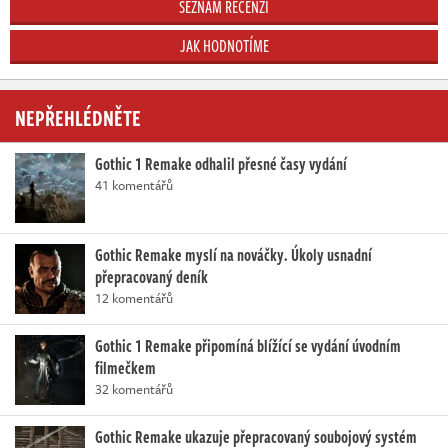
SEZNAM RECENZÍ
JAK HODNOTÍME
NEPŘEHLÉDNĚTE
Gothic 1 Remake odhalil přesné časy vydání
41 komentářů
Gothic Remake myslí na nováčky. Úkoly usnadní
přepracovaný deník
12 komentářů
Gothic 1 Remake připomíná blížící se vydání úvodním
filmečkem
32 komentářů
Gothic Remake ukazuje přepracovaný soubojový systém