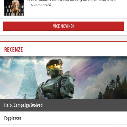
116 komentářů
VÍCE NOVINEK
RECENZE
Halo: Campaign Evolved
Fogpiercer