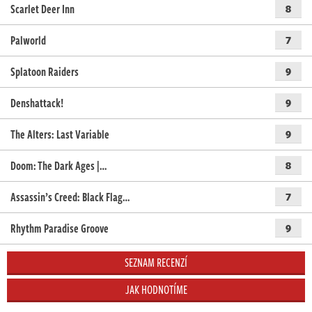
Scarlet Deer Inn
8
Palworld
7
Splatoon Raiders
9
Denshattack!
9
The Alters: Last Variable
9
Doom: The Dark Ages |…
8
Assassin’s Creed: Black Flag…
7
Rhythm Paradise Groove
9
SEZNAM RECENZÍ
JAK HODNOTÍME