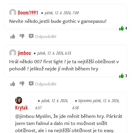
Doom1991
pátek, 12. 6. 2026, 7:04
Nevíte někdo,jestli bude gothic v gamepassu?
4
Odpovědět
jimbou
pátek, 12. 6. 2026, 6:55
Hrál někdo 007 first light ? je ta nejtěžší obtížnost v
pohodě ? jelikož nejde jí měnit během hry
3
Odpovědět
pátek, 12. 6. 2026,
Upraveno
pátek, 12. 6. 2026,
Krytak
6:57
6:58
@jimbou Myslím, že jde měnit během hry. Párkrát
jsem tam failnul a dalo mi to možnost snížit
obtížnost, ale i na nejtěžší obtížnost je to easy.