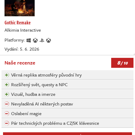
Gothic Remake
Alkimia Interactive
Platformy:
Vydání: 5. 6. 2026
8
Naše recenze
/ 10
Věrná replika atmosféry původní hry
Rozšířený svět, questy a NPC
Vizuál, hudba a imerze
Nevyladěná AI některých postav
Oslabení magie
Pár technických problému a CZ/SK klávesnice