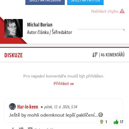
Nahlásit chybu
Michal Burian
Autor článku / Šéfredaktor
DISKUZE
| 46 KOMENTÁŘŮ
Pro napsání komentáře musíš být přihlášen.
Přihlásit se
Har-le-keen
pátek, 12. 6. 2026, 5:34
Ještě by mohli odemknout lepší paklíčení…😅
1
17