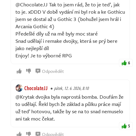
@ChocolateJJ Tak to jsem rád, že to je teď, jak
to je. xDDD V době vydání mi byl rok a ke Gothicu
jsem se dostal až u Gothic 3 (bohužel jsem hrál i
Arcania Gothic 4)
Předešlé díly už na mě byly moc staré
Snad udělají i remake dvojky, která se prý bere
jako nejlepší díl
Enjoy! Je to výborné RPG
6
Odpovědět
ChocolateJJ
pátek, 12. 6. 2026, 8:10
@Krytak dvojka byla naprostá bomba. Doufám že
to udělají. Řekl bych že základ a půlku práce mají
už teď hotovou, takže by se na to snad nemuselo
ani tak moc čekat.
5
Odpovědět