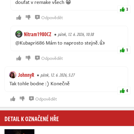
doufat v remake všech 😁
3
Odpovědět
Nitram1980CZ
pátek, 12. 6. 2026, 10:38
@Kubapri686 Mám to naprosto stejně.👍
1
Odpovědět
JohnnyR
pátek, 12. 6. 2026, 5:27
Tak tohle bodne :) Konečně
4
Odpovědět
DETAIL K OZNAČENÉ HŘE