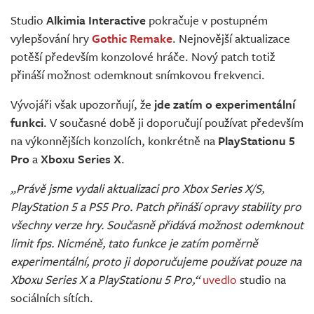
Živě
Studio
Alkimia Interactive
pokračuje v postupném
vylepšování hry
Gothic Remake
. Nejnovější aktualizace
potěší především konzolové hráče. Nový patch totiž
přináší možnost odemknout snímkovou frekvenci.
Vývojáři však upozorňují, že
jde zatím o experimentální
funkci
. V současné době ji doporučují používat především
na výkonnějších konzolích, konkrétně na
PlayStationu 5
Pro
a
Xboxu Series X
.
„Právě jsme vydali aktualizaci pro Xbox Series X/S,
PlayStation 5 a PS5 Pro. Patch přináší opravy stability pro
všechny verze hry. Současně přidává možnost odemknout
limit fps. Nicméně, tato funkce je zatím poměrně
experimentální, proto ji doporučujeme používat pouze na
Xboxu Series X a PlayStationu 5 Pro,“
uvedlo
studio na
sociálních sítích.