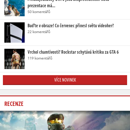
prezentace má…
50 komentářů
Buďte v obraze! Co červenec přinesl světu videoher?
22 komentářů
Vrchol chamtivosti? Rockstar schytává kritiku za GTA 6
119 komentářů
VÍCE NOVINEK
RECENZE