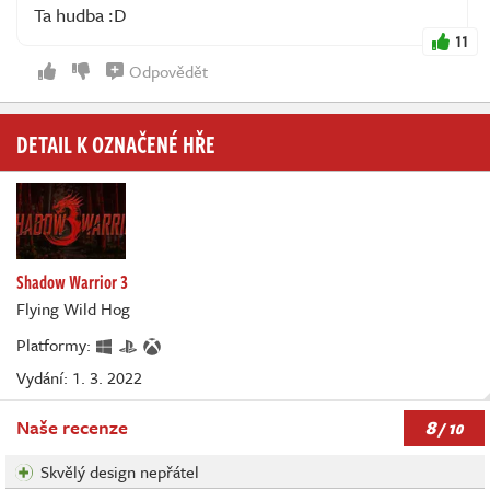
Ta hudba :D
11
Odpovědět
DETAIL K OZNAČENÉ HŘE
Shadow Warrior 3
Flying Wild Hog
Platformy:
Vydání: 1. 3. 2022
8
Naše recenze
/ 10
Skvělý design nepřátel