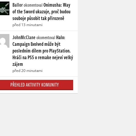
Ballor
Onimusha: Way
okomentoval
of the Sword ukazuje, proč budou
souboje působit tak přirozeně
před 13 minutami
JohnMcClane
Halo:
okomentoval
Campaign Evolved může být
posledním dílem pro PlayStation.
Hráči na PS5 o remake nejeví velký
zájem
před 20 minutami
PŘEHLED AKTIVITY KOMUNITY