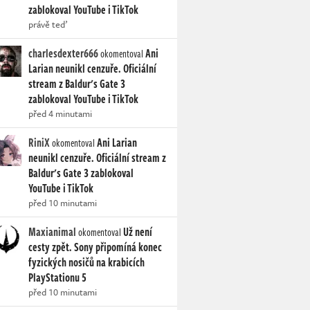
zablokoval YouTube i TikTok
právě teď
charlesdexter666
Ani
okomentoval
Larian neunikl cenzuře. Oficiální
stream z Baldur's Gate 3
zablokoval YouTube i TikTok
před 4 minutami
RiniX
Ani Larian
okomentoval
neunikl cenzuře. Oficiální stream z
Baldur's Gate 3 zablokoval
YouTube i TikTok
před 10 minutami
Maxianimal
Už není
okomentoval
cesty zpět. Sony připomíná konec
fyzických nosičů na krabicích
PlayStationu 5
před 10 minutami