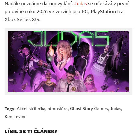
Nadále neznáme datum vydání.
Judas
se očekává v první
polovině roku 2026 ve verzích pro PC, PlayStation 5 a
Xbox Series X/S.
Tagy:
Akční střílečka
,
atmosféra
,
Ghost Story Games
,
Judas
,
Ken Levine
LÍBIL SE TI ČLÁNEK?