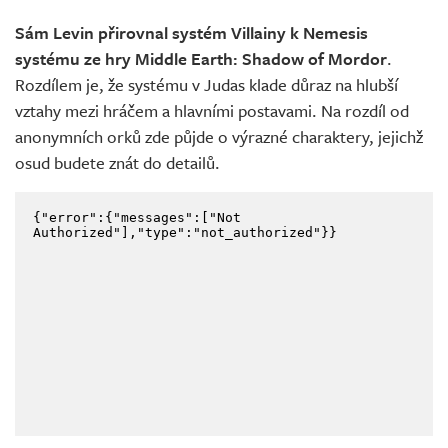
Sám Levin přirovnal systém Villainy k Nemesis
systému ze hry Middle Earth: Shadow of Mordor
.
Rozdílem je, že systému v Judas klade důraz na hlubší
vztahy mezi hráčem a hlavními postavami. Na rozdíl od
anonymních orků zde půjde o výrazné charaktery, jejichž
osud budete znát do detailů.