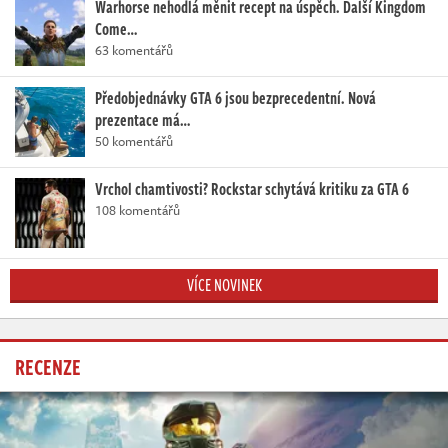
Warhorse nehodlá měnit recept na úspěch. Další Kingdom
Come…
63 komentářů
Předobjednávky GTA 6 jsou bezprecedentní. Nová
prezentace má…
50 komentářů
Vrchol chamtivosti? Rockstar schytává kritiku za GTA 6
108 komentářů
VÍCE NOVINEK
RECENZE