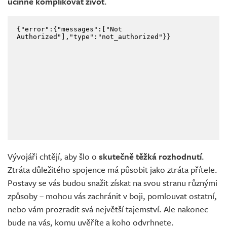
účinně komplikovat život
.
Vývojáři chtějí, aby šlo o
skutečně těžká rozhodnutí
.
Ztráta důležitého spojence má působit jako ztráta přítele.
Postavy se vás budou snažit získat na svou stranu různými
způsoby – mohou vás zachránit v boji, pomlouvat ostatní,
nebo vám prozradit svá největší tajemství. Ale nakonec
bude na vás, komu uvěříte a koho odvrhnete.