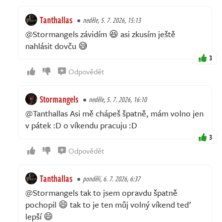
Tanthallas
neděle, 5. 7. 2026, 15:13
@Stormangels závidím 😆 asi zkusím ještě
nahlásit dovču 😅
3
Odpovědět
Stormangels
neděle, 5. 7. 2026, 16:10
@Tanthallas Asi mě chápeš špatně, mám volno jen
v pátek :D o víkendu pracuju :D
3
Odpovědět
Tanthallas
pondělí, 6. 7. 2026, 6:37
@Stormangels tak to jsem opravdu špatně
pochopil 😄 tak to je ten můj volný víkend teď
lepší 😄