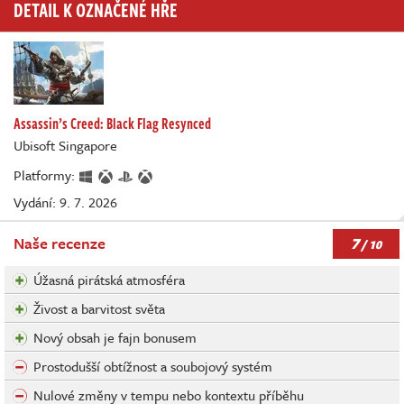
DETAIL K OZNAČENÉ HŘE
Assassin’s Creed: Black Flag Resynced
Ubisoft Singapore
Platformy:
Vydání: 9. 7. 2026
7
Naše recenze
/ 10
Úžasná pirátská atmosféra
Živost a barvitost světa
Nový obsah je fajn bonusem
Prostodušší obtížnost a soubojový systém
Nulové změny v tempu nebo kontextu příběhu