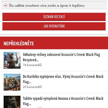
Šlo udělat mnohem více změn a úprav k lepšímu
SEZNAM RECENZÍ
JAK HODNOTÍME
NEPŘEHLÉDNĚTE
Odhaleny režimy zobrazení Assassin's Creed: Black Flag
Resynced…
74 komentářů
Do Karibiku vyplujeme včas. Vývoj Assassin’s Creed: Black
Flag…
29 komentářů
Takhle vypadá vylepšená Havana v Assassin's Creed: Black
Flag…