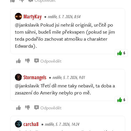
MartyKay
neděle, 5. 7. 2026, 8:54
@jankslavik Pokud jsi nehrál originál, určitě po
tom sáhni, budeš mile překvapen (pokud se jim
teda podařilo zachovat atmošku a charakter
Edwarda).
6
Odpovědět
Stormangels
neděle, 5. 7. 2026, 9:01
@jankslavik Třetí díl mne taky nebavil, ta doba a
zasazení do Ameriky nebylo pro mě.
6
Odpovědět
carcha8
neděle, 5. 7. 2026, 14:24