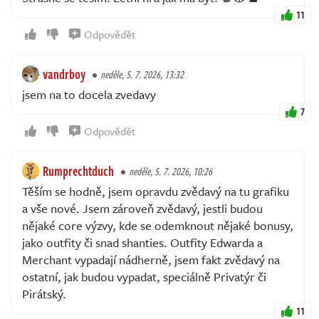
11
Odpovědět
vandrboy
neděle, 5. 7. 2026, 13:32
jsem na to docela zvedavy
7
Odpovědět
Rumprechtduch
neděle, 5. 7. 2026, 10:26
Těším se hodně, jsem opravdu zvědavý na tu grafiku
a vše nové. Jsem zároveň zvědavý, jestli budou
nějaké core výzvy, kde se odemknout nějaké bonusy,
jako outfity či snad shanties. Outfity Edwarda a
Merchant vypadají nádherně, jsem fakt zvědavý na
ostatní, jak budou vypadat, speciálně Privatýr či
Pirátský.
11