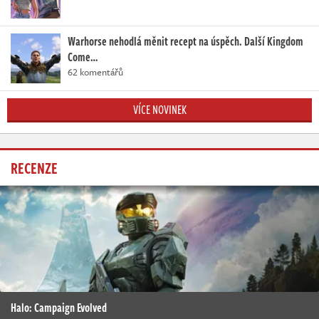
Warhorse nehodlá měnit recept na úspěch. Další Kingdom
Come…
62 komentářů
VÍCE NOVINEK
RECENZE
Halo: Campaign Evolved