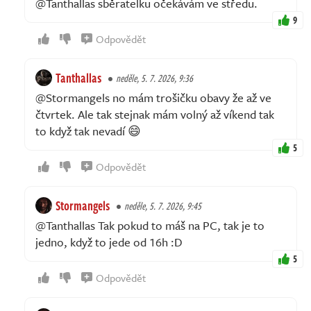
@Tanthallas sběratelku očekávám ve středu.
9
Odpovědět
Tanthallas
neděle, 5. 7. 2026, 9:36
@Stormangels no mám trošičku obavy že až ve
čtvrtek. Ale tak stejnak mám volný až víkend tak
to když tak nevadí 😄
5
Odpovědět
Stormangels
neděle, 5. 7. 2026, 9:45
@Tanthallas Tak pokud to máš na PC, tak je to
jedno, když to jede od 16h :D
5
Odpovědět