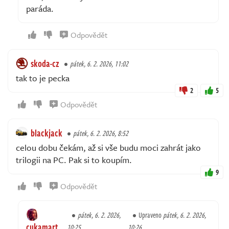
paráda.
Odpovědět
skoda-cz
pátek, 6. 2. 2026, 11:02
tak to je pecka
2
5
Odpovědět
blackjack
pátek, 6. 2. 2026, 8:52
celou dobu čekám, až si vše budu moci zahrát jako
trilogii na PC. Pak si to koupím.
9
Odpovědět
pátek, 6. 2. 2026,
Upraveno
pátek, 6. 2. 2026,
cukamart
10:25
10:26