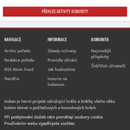
PŘEHLED AKTIVITY KOMUNITY
NAVIGACE
INFORMACE
KOMUNITA
Archiv pořadu
Zásady ochrany
Nejnovější
příspěvky
Redakce pořadu
Pravidla užívání
Žebříček uživatelů
RSS Atom Feed
Jak hodnotíme
NerdFix
Inzerce na
Indianovi
Indian je herní projekt sdružující hráče a hráčky všeho věku
kolem témat o počítačových a konzolových hrách.
Při poskytování služeb nám pomáhají soubory cookie.
Používáním webu vyjadřujete souhlas.