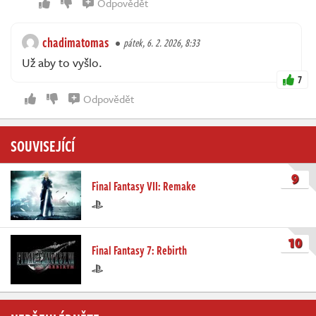
Odpovědět
chadimatomas
pátek, 6. 2. 2026, 8:33
Už aby to vyšlo.
7
Odpovědět
SOUVISEJÍCÍ
9
Final Fantasy VII: Remake
10
Final Fantasy 7: Rebirth