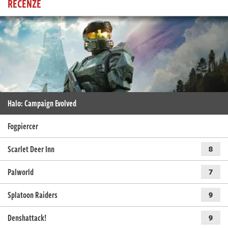
RECENZE
Halo: Campaign Evolved
Fogpiercer
Scarlet Deer Inn
8
Palworld
7
Splatoon Raiders
9
Denshattack!
9