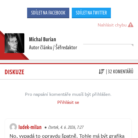
SDÍLET NA FACEBOOK
SDÍLET NA TWITTER
Nahlásit chybu
Michal Burian
Autor článku / Šéfredaktor
DISKUZE
| 32 KOMENTÁŘŮ
Pro napsání komentáře musíš být přihlášen.
Přihlásit se
ludek-milan
čtvrtek, 4. 6. 2026, 7:27
No, vypadá to opravdu špatně. Tohle má být grafika