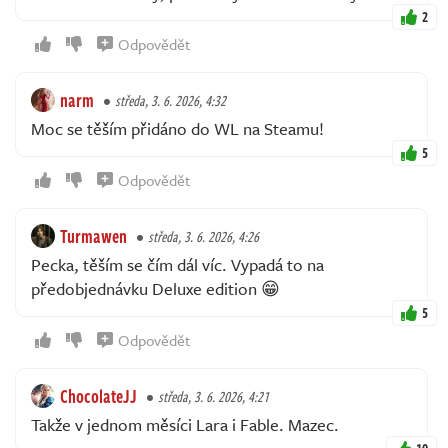
2
Odpovědět
narm
středa, 3. 6. 2026, 4:32
Moc se těším přidáno do WL na Steamu!
5
Odpovědět
Turmawen
středa, 3. 6. 2026, 4:26
Pecka, těším se čím dál víc. Vypadá to na
předobjednávku Deluxe edition 😁
5
Odpovědět
ChocolateJJ
středa, 3. 6. 2026, 4:21
Takže v jednom měsíci Lara i Fable. Mazec.