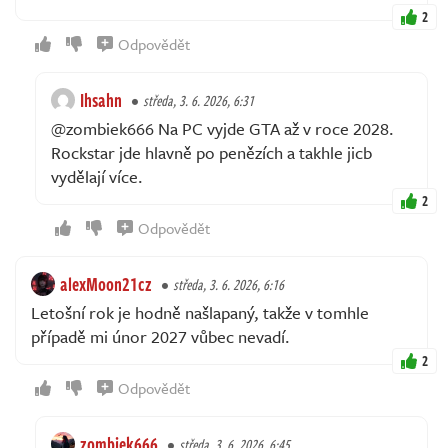
2
Odpovědět
Ihsahn
středa, 3. 6. 2026, 6:31
@zombiek666 Na PC vyjde GTA až v roce 2028.
Rockstar jde hlavně po penězích a takhle jicb
vydělají více.
2
Odpovědět
alexMoon21cz
středa, 3. 6. 2026, 6:16
Letošní rok je hodně našlapaný, takže v tomhle
případě mi únor 2027 vůbec nevadí.
2
Odpovědět
zombiek666
středa, 3. 6. 2026, 6:45