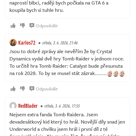
naprostí blbci, raději bych počkala na GTA 6 a
koupila bych si tuhle hru.
Odpovědět
Karlos72
středa, 3. 6. 2026, 21:46
Jsou to dobré zprávy ale nevěřím že by Crystal
Dynamics vydal dvě hry Tomb Raider v jednom roce.
To určitě hra Tomb Raider: Catalyst bude přesunuta
na rok 2028. To by se musel stát zázrak........
Odpovědět
RedBlader
středa, 3. 6. 2026, 17:55
Nejsem extra fanda Tomb Raidera. Jsem
devadesátkový kid který to hrál. Novější díly snad jen
Underworld a chvilku jsem hrál i první díl z té