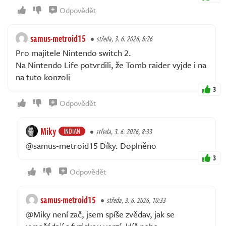
Odpovědět
samus-metroid15
středa, 3. 6. 2026, 8:26
Pro majitele Nintendo switch 2.
Na Nintendo Life potvrdili, že Tomb raider vyjde i na
na tuto konzoli
3
Odpovědět
Miky
INDIAN
středa, 3. 6. 2026, 8:33
@samus-metroid15 Díky. Doplněno
3
Odpovědět
samus-metroid15
středa, 3. 6. 2026, 10:33
@Miky není zač, jsem spíše zvědav, jak se