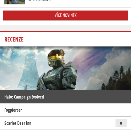
VÍCE NOVINEK
RECENZE
Halo: Campaign Evolved
Fogpiercer
Scarlet Deer Inn
8