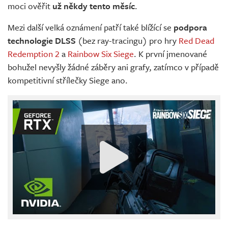
moci ověřit
už někdy tento měsíc
.
Mezi další velká oznámení patří také blížící se
podpora
technologie DLSS
(bez ray-tracingu) pro hry
Red Dead
Redemption 2
a
Rainbow Six Siege
. K první jmenované
bohužel nevyšly žádné záběry ani grafy, zatímco v případě
kompetitivní střílečky Siege ano.