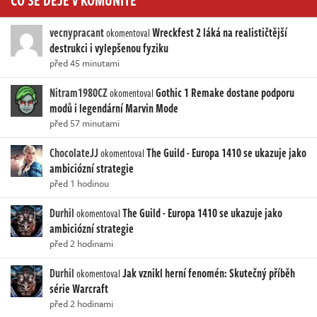
vecnypracant
Wreckfest 2 láká na realističtější
okomentoval
destrukci i vylepšenou fyziku
před 45 minutami
Nitram1980CZ
Gothic 1 Remake dostane podporu
okomentoval
modů i legendární Marvin Mode
před 57 minutami
ChocolateJJ
The Guild - Europa 1410 se ukazuje jako
okomentoval
ambiciózní strategie
před 1 hodinou
Durhil
The Guild - Europa 1410 se ukazuje jako
okomentoval
ambiciózní strategie
před 2 hodinami
Durhil
Jak vznikl herní fenomén: Skutečný příběh
okomentoval
série Warcraft
před 2 hodinami