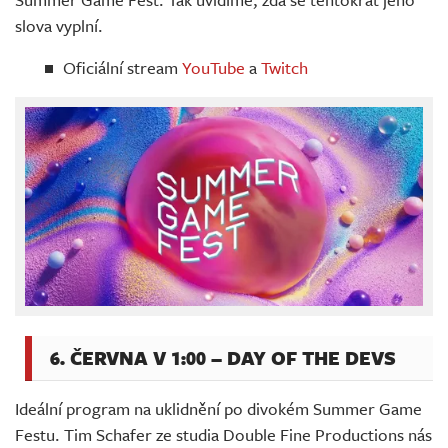
slova vyplní.
Oficiální stream
YouTube
a
Twitch
6. ČERVNA V 1:00 – DAY OF THE DEVS
Ideální program na uklidnění po divokém Summer Game
Festu. Tim Schafer ze studia Double Fine Productions nás