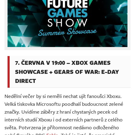
7. ČERVNA V 19:00 – XBOX GAMES
SHOWCASE + GEARS OF WAR: E-DAY
DIRECT
Nedělní večer by si neměli nechat ujít fanoušci Xboxu.
Velká tiskovka Microsoftu poodhalí budoucnost zelené
značky. Uvidíme záběry z hraní chystaných pecek od
interních studií Xboxu i od externích partnerů z celého
světa. Potvrzena je přítomnost nedávno odloženého