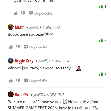
@WorldWars zatím nic
5
Odpovědět
Mastr
pondělí, 1. 6. 2026, 17:43
Budou zase souteze?😬👀
5
Odpovědět
Reggie-Kray
pondělí, 1. 6. 2026, 17:30
Vánoce jsou tady, Vánoce jsou tady....
9
Odpovědět
Rivers25
pondělí, 1. 6. 2026, 17:29
Po roce mají hráči zase svátek!🙌 Nejvíc mě zajímá
SUMMER GAME FEST 2026, když je to náhrada E3,