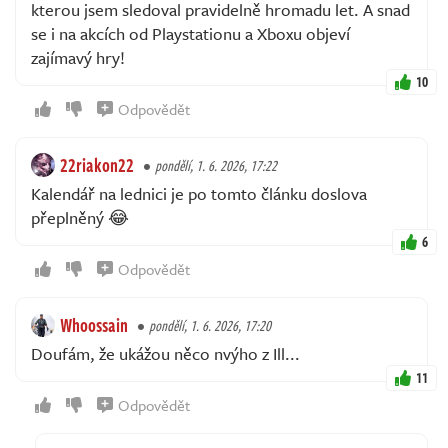
kterou jsem sledoval pravidelně hromadu let. A snad
se i na akcích od Playstationu a Xboxu objeví
zajímavý hry!
10
Odpovědět
22riakon22
pondělí, 1. 6. 2026, 17:22
Kalendář na lednici je po tomto článku doslova
přeplněný 😂
6
Odpovědět
Whoossain
pondělí, 1. 6. 2026, 17:20
Doufám, že ukážou něco nvýho z Ill...
11
Odpovědět