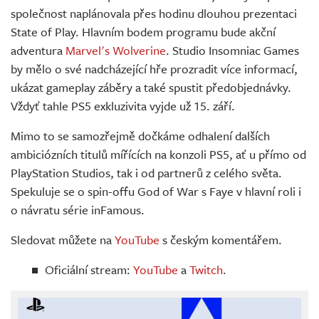
společnost naplánovala přes hodinu dlouhou prezentaci
State of Play. Hlavním bodem programu bude akční
adventura
Marvel's Wolverine
. Studio Insomniac Games
by mělo o své nadcházející hře prozradit více informací,
ukázat gameplay záběry a také spustit předobjednávky.
Vždyť tahle PS5 exkluzivita vyjde už 15. září.
Mimo to se samozřejmě dočkáme odhalení dalších
ambiciózních titulů mířících na konzoli PS5, ať u přímo od
PlayStation Studios, tak i od partnerů z celého světa.
Spekuluje se o spin-offu God of War s Faye v hlavní roli i
o návratu série inFamous.
Sledovat můžete na
YouTube
s českým komentářem.
Oficiální stream:
YouTube
a
Twitch
.