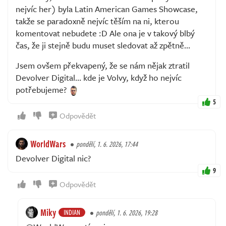
nejvíc her) byla Latin American Games Showcase,
takže se paradoxně nejvíc těším na ni, kterou
komentovat nebudete :D Ale ona je v takový blbý
čas, že ji stejně budu muset sledovat až zpětně…
Jsem ovšem překvapený, že se nám nějak ztratil
Devolver Digital… kde je Volvy, když ho nejvíc
potřebujeme?
5
Odpovědět
WorldWars
pondělí, 1. 6. 2026, 17:44
Devolver Digital nic?
9
Odpovědět
Miky
INDIAN
pondělí, 1. 6. 2026, 19:28