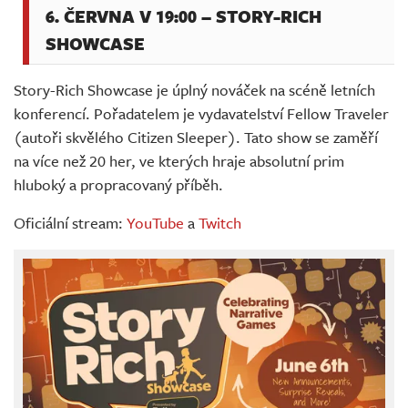
6. ČERVNA V 19:00 – STORY-RICH
SHOWCASE
Story-Rich Showcase je úplný nováček na scéně letních
konferencí. Pořadatelem je vydavatelství Fellow Traveler
(autoři skvělého Citizen Sleeper). Tato show se zaměří
na více než 20 her, ve kterých hraje absolutní prim
hluboký a propracovaný příběh.
Oficiální stream:
YouTube
a
Twitch