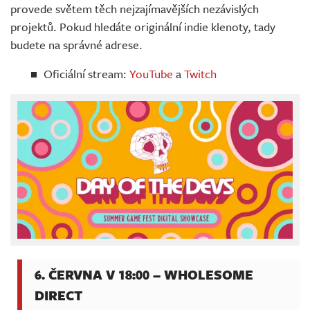
provede světem těch nejzajímavějších nezávislých
projektů. Pokud hledáte originální indie klenoty, tady
budete na správné adrese.
Oficiální stream:
YouTube
a
Twitch
6. ČERVNA V 18:00 – WHOLESOME
DIRECT