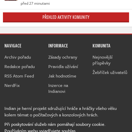
před 27 minutami
PŘEHLED AKTIVITY KOMUNITY
NAVIGACE
INFORMACE
KOMUNITA
Archiv pořadu
Zásady ochrany
Nejnovější
příspěvky
Redakce pořadu
Pravidla užívání
Žebříček uživatelů
RSS Atom Feed
Jak hodnotíme
NerdFix
Inzerce na
Indianovi
Indian je herní projekt sdružující hráče a hráčky všeho věku
kolem témat o počítačových a konzolových hrách.
Při poskytování služeb nám pomáhají soubory cookie.
Používáním webu vyjadřujete souhlas.