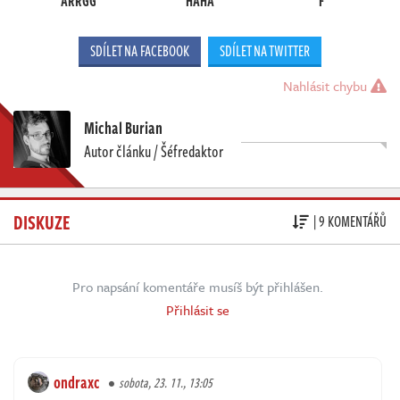
ARRGG
HAHA
F
SDÍLET NA FACEBOOK
SDÍLET NA TWITTER
Nahlásit chybu
Michal Burian
Autor článku / Šéfredaktor
DISKUZE
| 9 KOMENTÁŘŮ
Pro napsání komentáře musíš být přihlášen.
Přihlásit se
ondraxc
sobota, 23. 11., 13:05