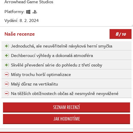
Arrowhead Game Studios
Platformy:
Vydání: 8. 2. 2024
8
Naše recenze
/ 10
Jednoduchá, ale neuvěřitelně návyková herní smyčka
Dechberoucí výhledy a dokonalá atmosféra
Skvělé převedení série do pohledu z třetí osoby
Místy trochu horší optimalizace
Malý důraz na vertikalitu
Na těžších obtížnostech občas až nesmyslně nevyvážené
SEZNAM RECENZÍ
JAK HODNOTÍME