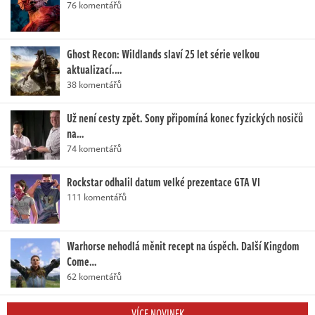
76 komentářů
Ghost Recon: Wildlands slaví 25 let série velkou
aktualizací.…
38 komentářů
Už není cesty zpět. Sony připomíná konec fyzických nosičů
na…
74 komentářů
Rockstar odhalil datum velké prezentace GTA VI
111 komentářů
Warhorse nehodlá měnit recept na úspěch. Další Kingdom
Come…
62 komentářů
VÍCE NOVINEK