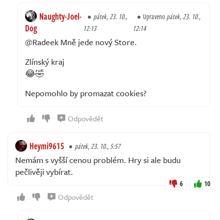
Naughty-Joel-
pátek, 23. 10.,
Upraveno
pátek, 23. 10.,
Dog
12:13
12:14
@Radeek Mně jede nový Store.
Zlínský kraj
😂🤣
Nepomohlo by promazat cookies?
Odpovědět
Heymi9615
pátek, 23. 10., 5:57
Nemám s vyšší cenou problém. Hry si ale budu
pečlivěji vybírat.
6
10
Odpovědět