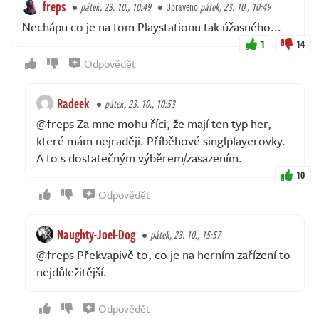
freps
pátek, 23. 10., 10:49
Upraveno
pátek, 23. 10., 10:49
Nechápu co je na tom Playstationu tak úžasného...
1
14
Odpovědět
Radeek
pátek, 23. 10., 10:53
@freps Za mne mohu říci, že mají ten typ her,
které mám nejraději. Příběhové singlplayerovky.
A to s dostatečným výběrem/zasazením.
10
Odpovědět
Naughty-Joel-Dog
pátek, 23. 10., 15:57
@freps Překvapivě to, co je na herním zařízení to
nejdůležitější.
Odpovědět