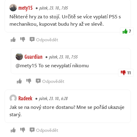
mety15
pátek, 23. 10., 7:05
Některé hry za to stojí. Určitě se více vyplatí PS5 s
mechanikou, kupovat budu hry až ve slevě.
7
Odpovědět
Guardian
pátek, 23. 10., 7:55
@mety15 To se nevyplatí nikomu
11
Odpovědět
Radeek
pátek, 23. 10., 6:28
Jak se na nový store dostanu? Mne se pořád ukazuje
starý.
Odpovědět