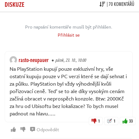
DISKUZE
| 70 KOMENTÁŘŮ
Pro napsání komentáře musíš být přihlášen.
Přihlásit se
rasto-neupauer
pátek, 23. 10., 10:00
Na PlayStation kupují pouze exkluzivní hry, vše
ostatní kupuju pouze v PC verzi které se dají sehnat i
za půlku. PlayStation byl vždy výhodnější kvůli
pořizovací ceně. Teď se to ale díky vysokým cenám
začíná obracet v neprospěch konzole. Btw: 2000Kč
za hru od Ubisoftu bez lokalizace? To bych musel
padnout na hlavu.....
1
1
33
Odpovědět