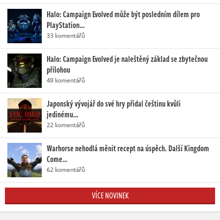
Halo: Campaign Evolved může být posledním dílem pro
PlayStation…
33 komentářů
Halo: Campaign Evolved je naleštěný základ se zbytečnou
přílohou
48 komentářů
Japonský vývojář do své hry přidal češtinu kvůli
jedinému…
22 komentářů
Warhorse nehodlá měnit recept na úspěch. Další Kingdom
Come…
62 komentářů
VÍCE NOVINEK