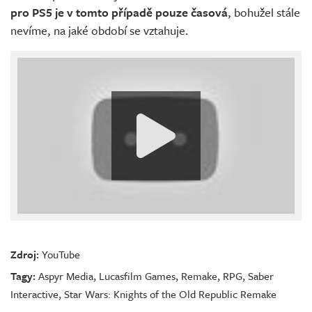
pro PS5 je v tomto případě pouze časová
, bohužel stále
nevíme, na jaké období se vztahuje.
Zdroj:
YouTube
Tagy:
Aspyr Media
,
Lucasfilm Games
,
Remake
,
RPG
,
Saber
Interactive
,
Star Wars: Knights of the Old Republic Remake