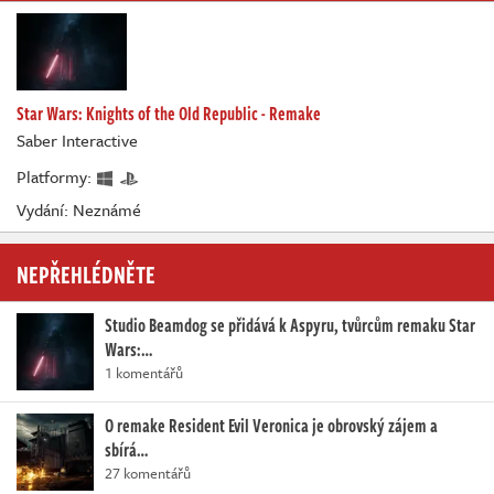
Star Wars: Knights of the Old Republic - Remake
Saber Interactive
Platformy:
Vydání: Neznámé
NEPŘEHLÉDNĚTE
Studio Beamdog se přidává k Aspyru, tvůrcům remaku Star
Wars:…
1 komentářů
O remake Resident Evil Veronica je obrovský zájem a
sbírá…
27 komentářů