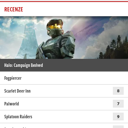
RECENZE
Halo: Campaign Evolved
Fogpiercer
Scarlet Deer Inn
8
Palworld
7
Splatoon Raiders
9