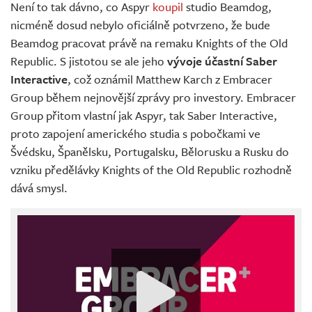
Není to tak dávno, co Aspyr
koupil
studio Beamdog,
nicméně dosud nebylo oficiálně potvrzeno, že bude
Beamdog pracovat právě na remaku Knights of the Old
Republic. S jistotou se ale jeho
vývoje účastní Saber
Interactive
, což oznámil Matthew Karch z Embracer
Group během nejnovější zprávy pro investory. Embracer
Group přitom vlastní jak Aspyr, tak Saber Interactive,
proto zapojení amerického studia s pobočkami ve
Švédsku, Španělsku, Portugalsku, Bělorusku a Rusku do
vzniku předělávky Knights of the Old Republic rozhodně
dává smysl.