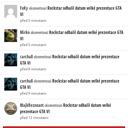
FuKy
Rockstar odhalil datum velké prezentace GTA
okomentoval
VI
před 5 minutami
Mirko
Rockstar odhalil datum velké prezentace GTA
okomentoval
VI
před 5 minutami
carcha8
Rockstar odhalil datum velké prezentace
okomentoval
GTA VI
před 8 minutami
carcha8
Rockstar odhalil datum velké prezentace
okomentoval
GTA VI
před 9 minutami
MajkRezonant
Rockstar odhalil datum velké
okomentoval
prezentace GTA VI
před 12 minutami