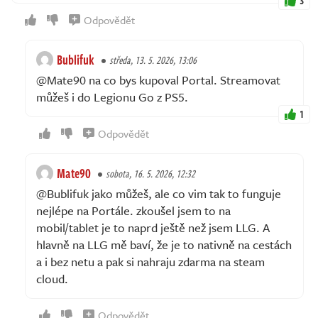
3
Odpovědět
Bublifuk
středa, 13. 5. 2026, 13:06
@Mate90 na co bys kupoval Portal. Streamovat
můžeš i do Legionu Go z PS5.
1
Odpovědět
Mate90
sobota, 16. 5. 2026, 12:32
@Bublifuk jako můžeš, ale co vim tak to funguje
nejlépe na Portále. zkoušel jsem to na
mobil/tablet je to naprd ještě než jsem LLG. A
hlavně na LLG mě baví, že je to nativně na cestách
a i bez netu a pak si nahraju zdarma na steam
cloud.
Odpovědět