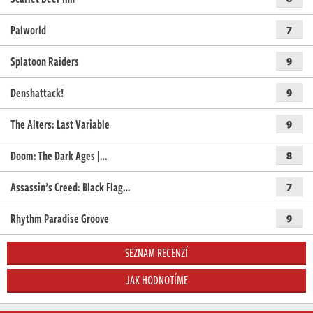
Palworld
7
Splatoon Raiders
9
Denshattack!
9
The Alters: Last Variable
9
Doom: The Dark Ages |…
8
Assassin’s Creed: Black Flag…
7
Rhythm Paradise Groove
9
SEZNAM RECENZÍ
JAK HODNOTÍME