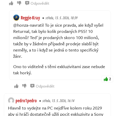
Odpovědět
Reggie-Kray
středa, 13. 5. 2026, 18:39
@honza-navratil To je sice pravda, ale když vyšel
Returnal, tak bylo kolik prodaných PS5? 10
milionů? Teď je prodaných skoro 100 milionů,
takže by v žádném případně prodeje slabší být
neměly, a to i když se jedná o tento specifický
žánr.
Ono to viditelně s těmi exkluzivitami zase nebude
tak horký.
2
Odpovědět
pedro1pedro
středa, 13. 5. 2026, 16:14
Hlavně to vydejte na PC nejdříve kolem roku 2029
aby si hráči dostatečně užili pocit exkluzivity a Sony