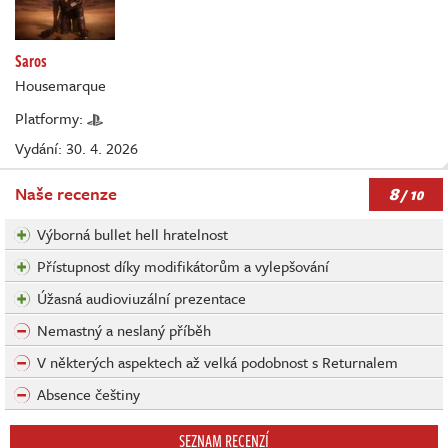
Saros
Housemarque
Platformy:
Vydání: 30. 4. 2026
8
Naše recenze
/ 10
Výborná bullet hell hratelnost
Přístupnost díky modifikátorům a vylepšování
Úžasná audioviuzální prezentace
Nemastný a neslaný příběh
V některých aspektech až velká podobnost s Returnalem
Absence češtiny
SEZNAM RECENZÍ