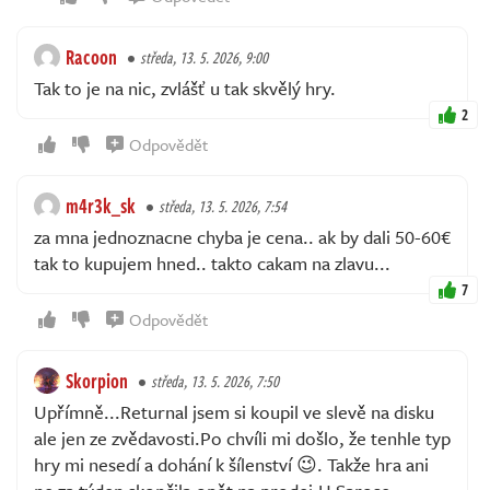
Racoon
středa, 13. 5. 2026, 9:00
Tak to je na nic, zvlášť u tak skvělý hry.
2
Odpovědět
m4r3k_sk
středa, 13. 5. 2026, 7:54
za mna jednoznacne chyba je cena.. ak by dali 50-60€
tak to kupujem hned.. takto cakam na zlavu...
7
Odpovědět
Skorpion
středa, 13. 5. 2026, 7:50
Upřímně...Returnal jsem si koupil ve slevě na disku
ale jen ze zvědavosti.Po chvíli mi došlo, že tenhle typ
hry mi nesedí a dohání k šílenství 😉. Takže hra ani