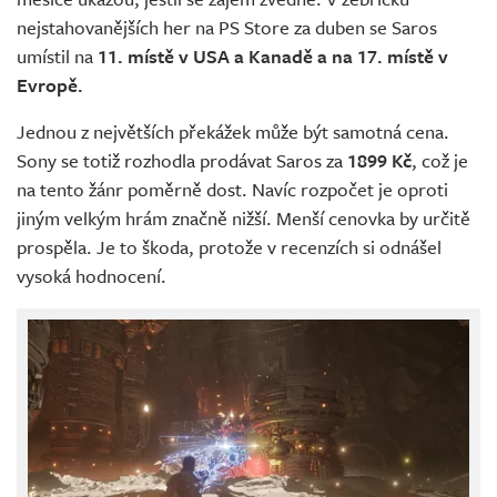
nejstahovanějších her na PS Store za duben se Saros
umístil na
11. místě v USA a Kanadě a na 17. místě v
Evropě.
Jednou z největších překážek může být samotná cena.
Sony se totiž rozhodla prodávat Saros za
1899 Kč
, což je
na tento žánr poměrně dost. Navíc rozpočet je oproti
jiným velkým hrám značně nižší. Menší cenovka by určitě
prospěla. Je to škoda, protože v recenzích si odnášel
vysoká hodnocení.