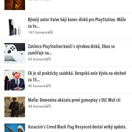
Bývalý autor Valve hájí konec disků pro PlayStation. Může
za to…
147 komentářů
Zatímco PlayStation končí s výrobou disků, Xbox se
zaměřuje na…
63 komentářů
EA je už prakticky saúdská. Evropská unie kývla na obchod
za 55…
45 komentářů
Mafia: Domovina ukázala první gameplay z DLC Muž cti
44 komentářů
Assassin's Creed Black Flag Resynced dostal velký update.