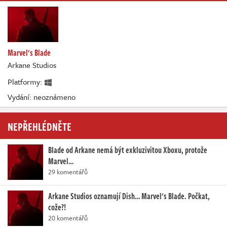
Marvel's Blade
Arkane Studios
Platformy:
Vydání: neoznámeno
NEPŘEHLÉDNĚTE
Blade od Arkane nemá být exkluzivitou Xboxu, protože
Marvel…
29 komentářů
Arkane Studios oznamují Dish… Marvel's Blade. Počkat,
cože?!
20 komentářů