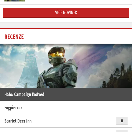
VÍCE NOVINEK
RECENZE
Halo: Campaign Evolved
Fogpiercer
Scarlet Deer Inn
8