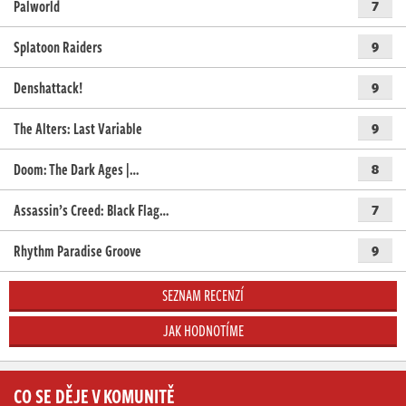
Palworld
7
Splatoon Raiders
9
Denshattack!
9
The Alters: Last Variable
9
Doom: The Dark Ages |…
8
Assassin’s Creed: Black Flag…
7
Rhythm Paradise Groove
9
SEZNAM RECENZÍ
JAK HODNOTÍME
CO SE DĚJE V KOMUNITĚ