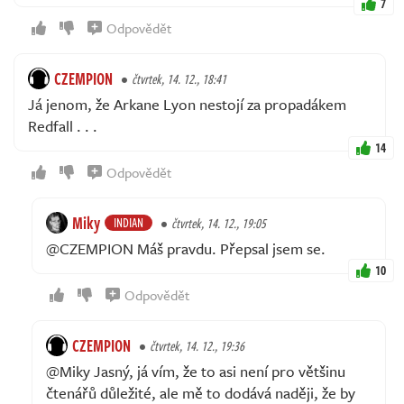
7
Odpovědět
CZEMPION
čtvrtek, 14. 12., 18:41
Já jenom, že Arkane Lyon nestojí za propadákem
Redfall . . .
14
Odpovědět
Miky
INDIAN
čtvrtek, 14. 12., 19:05
@CZEMPION Máš pravdu. Přepsal jsem se.
10
Odpovědět
CZEMPION
čtvrtek, 14. 12., 19:36
@Miky Jasný, já vím, že to asi není pro většinu
čtenářů důležité, ale mě to dodává naději, že by