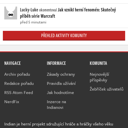
Lucky-Luke
Jak vznikl herní fenomén: Skutečný
okomentoval
příběh série Warcraft
před 5 minutami
PŘEHLED AKTIVITY KOMUNITY
NAVIGACE
INFORMACE
KOMUNITA
Archiv pořadu
Zásady ochrany
Nejnovější
příspěvky
Redakce pořadu
Pravidla užívání
Žebříček uživatelů
RSS Atom Feed
Jak hodnotíme
NerdFix
Inzerce na
Indianovi
Indian je herní projekt sdružující hráče a hráčky všeho věku