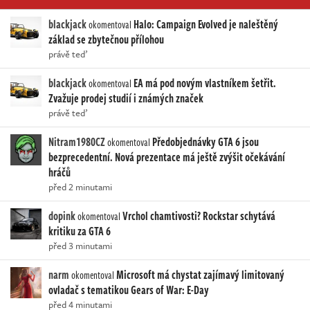
blackjack
Halo: Campaign Evolved je naleštěný
okomentoval
základ se zbytečnou přílohou
právě teď
blackjack
EA má pod novým vlastníkem šetřit.
okomentoval
Zvažuje prodej studií i známých značek
právě teď
Nitram1980CZ
Předobjednávky GTA 6 jsou
okomentoval
bezprecedentní. Nová prezentace má ještě zvýšit očekávání
hráčů
před 2 minutami
dopink
Vrchol chamtivosti? Rockstar schytává
okomentoval
kritiku za GTA 6
před 3 minutami
narm
Microsoft má chystat zajímavý limitovaný
okomentoval
ovladač s tematikou Gears of War: E-Day
před 4 minutami