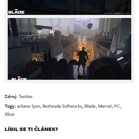
Zdroj:
Twitter
Tagy:
arkane lyon
,
Bethesda Softworks
,
Blade
,
Marvel
,
PC
,
Xbox
LÍBIL SE TI ČLÁNEK?