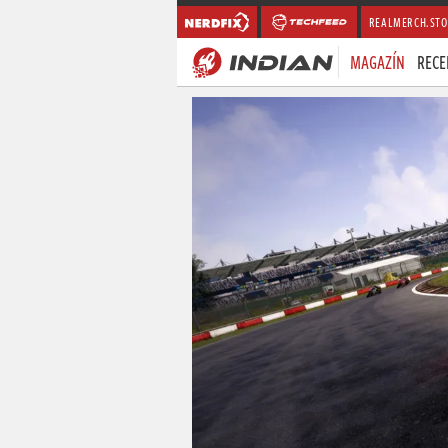
REALMERCH.STO
MAGAZÍN
RECE