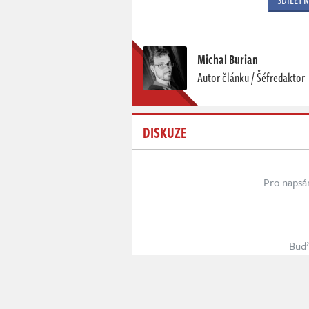
SDÍLET 
Michal Burian
Autor článku / Šéfredaktor
DISKUZE
Pro napsá
Buď 