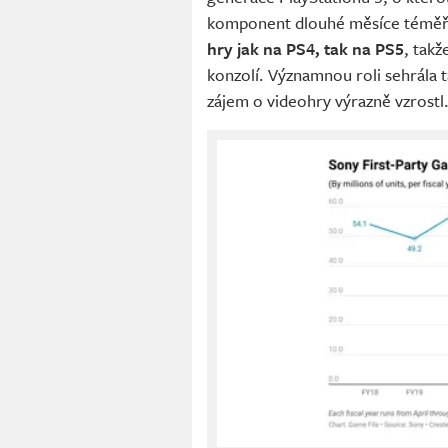
komponent dlouhé měsíce téměř
hry jak na PS4, tak na PS5
, tak
konzolí. Významnou roli sehrála 
zájem o videohry výrazně vzrostl