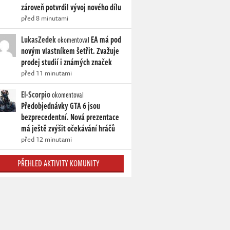
zároveň potvrdil vývoj nového dílu
před 8 minutami
LukasZedek
EA má pod
okomentoval
novým vlastníkem šetřit. Zvažuje
prodej studií i známých značek
před 11 minutami
El-Scorpio
okomentoval
Předobjednávky GTA 6 jsou
bezprecedentní. Nová prezentace
má ještě zvýšit očekávání hráčů
před 12 minutami
PŘEHLED AKTIVITY KOMUNITY