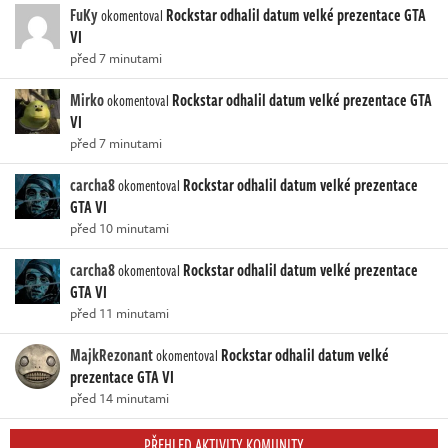
FuKy
Rockstar odhalil datum velké prezentace GTA
okomentoval
VI
před 7 minutami
Mirko
Rockstar odhalil datum velké prezentace GTA
okomentoval
VI
před 7 minutami
carcha8
Rockstar odhalil datum velké prezentace
okomentoval
GTA VI
před 10 minutami
carcha8
Rockstar odhalil datum velké prezentace
okomentoval
GTA VI
před 11 minutami
MajkRezonant
Rockstar odhalil datum velké
okomentoval
prezentace GTA VI
před 14 minutami
PŘEHLED AKTIVITY KOMUNITY