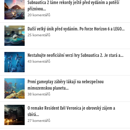
Subnautica 2 láme rekordy ještě před vydáním a potěší
příznivou…
20 komentářů
Další velký únik před vydáním. Po Forze Horizon 6 a LEGO…
25 komentářů
Nestahujte neoficiální verzi hry Subnautica 2. Je stará a…
43 komentářů
První gameplay záběry lákají na nebezpečnou
mimozemskou planetu…
38 komentářů
O remake Resident Evil Veronica je obrovský zájem a
sbírá…
27 komentářů