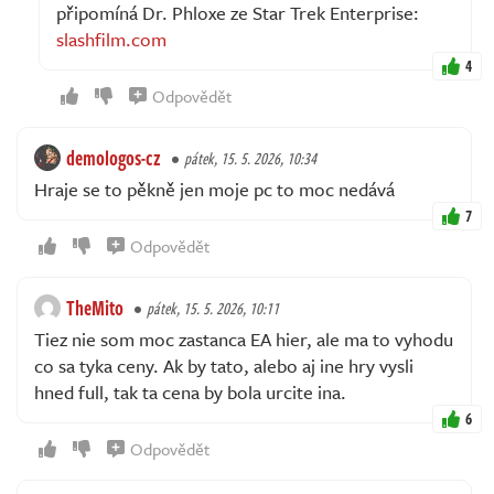
připomíná Dr. Phloxe ze Star Trek Enterprise:
slashfilm.com
4
Odpovědět
demologos-cz
pátek, 15. 5. 2026, 10:34
Hraje se to pěkně jen moje pc to moc nedává
7
Odpovědět
TheMito
pátek, 15. 5. 2026, 10:11
Tiez nie som moc zastanca EA hier, ale ma to vyhodu
co sa tyka ceny. Ak by tato, alebo aj ine hry vysli
hned full, tak ta cena by bola urcite ina.
6
Odpovědět