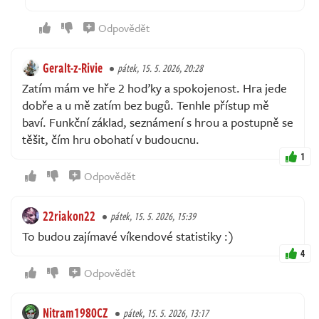
Odpovědět
Geralt-z-Rivie
pátek, 15. 5. 2026, 20:28
Zatím mám ve hře 2 hoďky a spokojenost. Hra jede
dobře a u mě zatím bez bugů. Tenhle přístup mě
baví. Funkční základ, seznámení s hrou a postupně se
těšit, čím hru obohatí v budoucnu.
1
Odpovědět
22riakon22
pátek, 15. 5. 2026, 15:39
To budou zajímavé víkendové statistiky :)
4
Odpovědět
Nitram1980CZ
pátek, 15. 5. 2026, 13:17