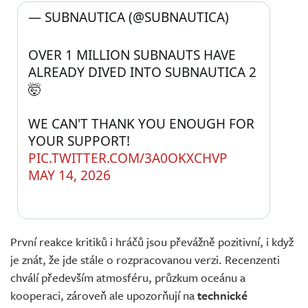
— SUBNAUTICA (@SUBNAUTICA) 
OVER 1 MILLION SUBNAUTS HAVE 
ALREADY DIVED INTO SUBNAUTICA 2 
🤯 
WE CAN'T THANK YOU ENOUGH FOR 
YOUR SUPPORT! 
PIC.TWITTER.COM/3A0OKXCHVP
MAY 14, 2026
První reakce kritiků i hráčů jsou převážně pozitivní, i když
je znát, že jde stále o rozpracovanou verzi. Recenzenti
chválí především atmosféru, průzkum oceánu a
kooperaci, zároveň ale upozorňují na
technické