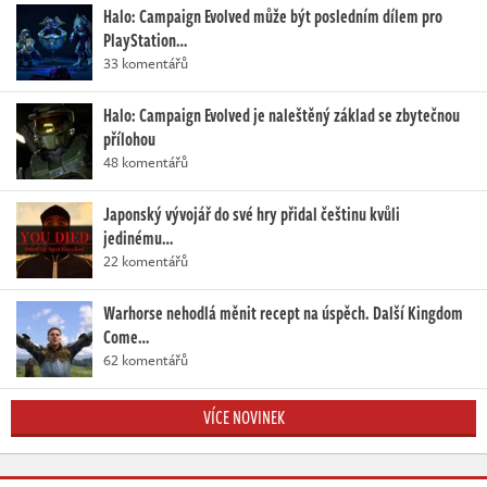
Halo: Campaign Evolved může být posledním dílem pro
PlayStation…
33 komentářů
Halo: Campaign Evolved je naleštěný základ se zbytečnou
přílohou
48 komentářů
Japonský vývojář do své hry přidal češtinu kvůli
jedinému…
22 komentářů
Warhorse nehodlá měnit recept na úspěch. Další Kingdom
Come…
62 komentářů
VÍCE NOVINEK