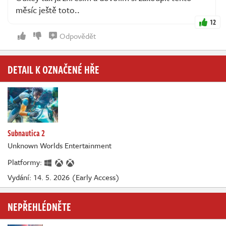
měsíc ještě toto..
12
Odpovědět
DETAIL K OZNAČENÉ HŘE
Subnautica 2
Unknown Worlds Entertainment
Platformy:
Vydání: 14. 5. 2026 (Early Access)
NEPŘEHLÉDNĚTE