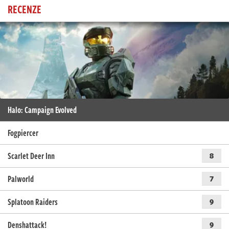
RECENZE
Halo: Campaign Evolved
Fogpiercer
Scarlet Deer Inn
8
Palworld
7
Splatoon Raiders
9
Denshattack!
9