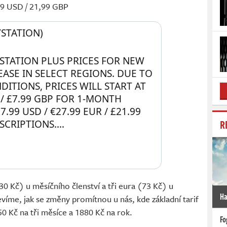
99 USD / 21,99 GBP
STATION) 
STATION PLUS PRICES FOR NEW 
ASE IN SELECT REGIONS. DUE TO 
TIONS, PRICES WILL START AT 
 / £7.99 GBP FOR 1-MONTH 
99 USD / €27.99 EUR / £21.99 
R
SCRIPTIONS.…
0 Kč) u měsíčního členství a tři eura (73 Kč) u
Ha
víme, jak se změny promítnou u nás, kde základní tarif
50 Kč na tři měsíce a 1880 Kč na rok.
Fo