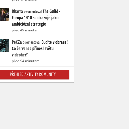
Dharra
The Guild -
okomentoval
Europa 1410 se ukazuje jako
ambiciózní strategie
před 49 minutami
PeCZa
Buďte v obraze!
okomentoval
Co červenec přinesl světu
videoher?
před 54 minutami
PŘEHLED AKTIVITY KOMUNITY