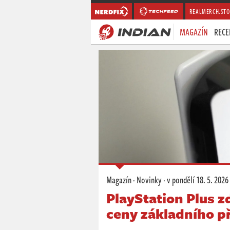
REALMERCH.STO
MAGAZÍN
RECE
Magazín
·
Novinky
·
v pondělí
18. 5. 2026
PlayStation Plus z
ceny základního p