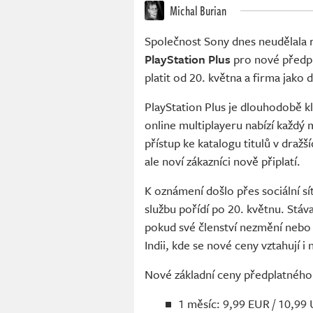
Michal Burian
Společnost Sony dnes neudělala r
PlayStation Plus
pro nové předp
platit od 20. května a firma jak
PlayStation Plus je dlouhodobě 
online multiplayeru nabízí každý 
přístup ke katalogu titulů v draž
ale noví zákazníci nově připlatí.
K oznámení došlo přes sociální sí
službu pořídí po 20. květnu. Stáv
pokud své členství nezmění nebo j
Indii, kde se nové ceny vztahují i
Nové základní ceny předplatného
1 měsíc: 9,99 EUR / 10,99