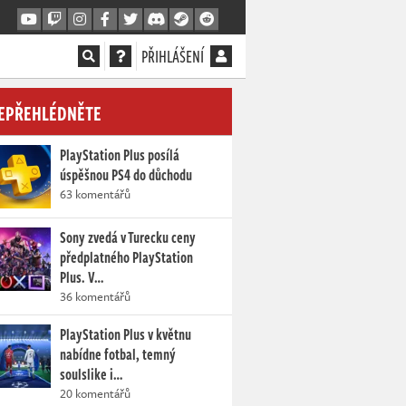
PŘIHLÁŠENÍ
EPŘEHLÉDNĚTE
PlayStation Plus posílá
úspěšnou PS4 do důchodu
63 komentářů
Sony zvedá v Turecku ceny
předplatného PlayStation
Plus. V…
36 komentářů
PlayStation Plus v květnu
nabídne fotbal, temný
soulslike i…
20 komentářů