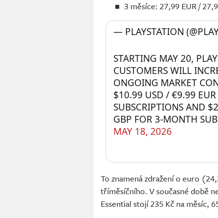
3 měsíce: 27,99 EUR / 27,
— PLAYSTATION (@PLAY
STARTING MAY 20, PLAY
CUSTOMERS WILL INCRE
ONGOING MARKET CONDI
$10.99 USD / €9.99 EUR
SUBSCRIPTIONS AND $27.
GBP FOR 3-MONTH SUB
MAY 18, 2026
To znamená zdražení o euro (24,3
tříměsíčního. V současné době ne
Essential stojí 235 Kč na měsíc, 6