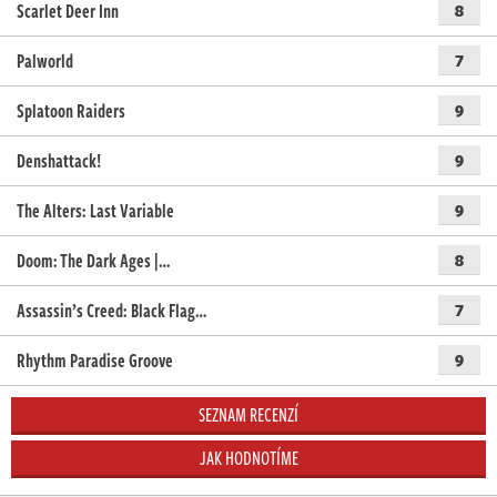
Scarlet Deer Inn
8
Palworld
7
Splatoon Raiders
9
Denshattack!
9
The Alters: Last Variable
9
Doom: The Dark Ages |…
8
Assassin’s Creed: Black Flag…
7
Rhythm Paradise Groove
9
SEZNAM RECENZÍ
JAK HODNOTÍME