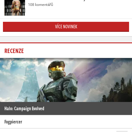
108 komentářů
VÍCE NOVINEK
RECENZE
Halo: Campaign Evolved
Fogpiercer