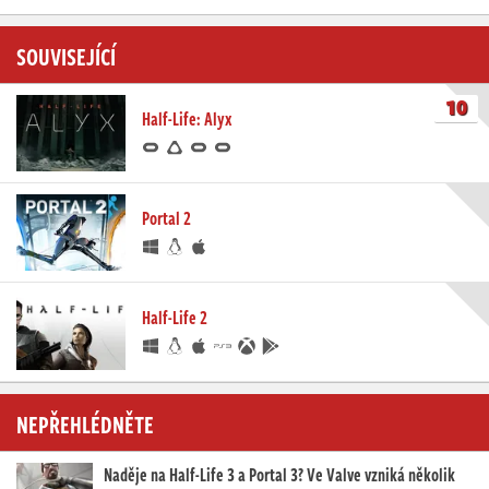
SOUVISEJÍCÍ
10
Half-Life: Alyx
Portal 2
Half-Life 2
NEPŘEHLÉDNĚTE
Naděje na Half-Life 3 a Portal 3? Ve Valve vzniká několik