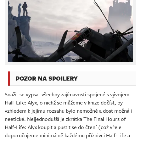
POZOR NA SPOILERY
Snažit se vypsat všechny zajímavosti spojené s vývojem
Half-Life: Alyx, o nichž se můžeme v knize dočíst, by
vzhledem k jejímu rozsahu bylo nemožné a dost možná i
neetické. Nejjednodušší je zkrátka The Final Hours of
Half-Life: Alyx koupit a pustit se do čtení (což vřele
doporučujeme minimálně každému příznivci Half-Life a