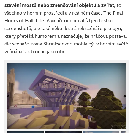
stavění mostů nebo zmenšování objektů a zvířat
, to
všechno v herním prostředí a v reálném čase. The Final
Hours of Half-Life: Alyx přitom nenabízí jen hrstku
screenshotů, ale také několik stránek scénáře prologu,
který přetéká humorem a naznačuje, že hráčova postava,
dle scénáře zvaná Shrinkseeker, mohla být v herním světě
vnímána tak trochu jako obr.