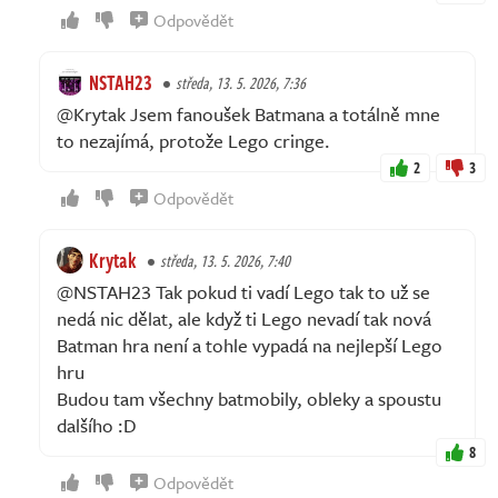
Odpovědět
NSTAH23
středa, 13. 5. 2026, 7:36
@Krytak Jsem fanoušek Batmana a totálně mne
to nezajímá, protože Lego cringe.
2
3
Odpovědět
Krytak
středa, 13. 5. 2026, 7:40
@NSTAH23 Tak pokud ti vadí Lego tak to už se
nedá nic dělat, ale když ti Lego nevadí tak nová
Batman hra není a tohle vypadá na nejlepší Lego
hru
Budou tam všechny batmobily, obleky a spoustu
dalšího :D
8
Odpovědět