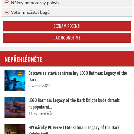
Někdy nemotorný pohyb
Větší množství bugů
SEZNAM RECENZÍ
JAK HODNOTÍME
NEPŘEHLÉDNĚTE
Batcave se stává centrem hry LEGO Batman: Legacy of the
Dark…
8 komentářů
LEGO Batman: Legacy of the Dark Knight bude chránit
nepopulární…
11 komentářů
HW nároky PC verze LEGO Batman: Legacy of the Dark