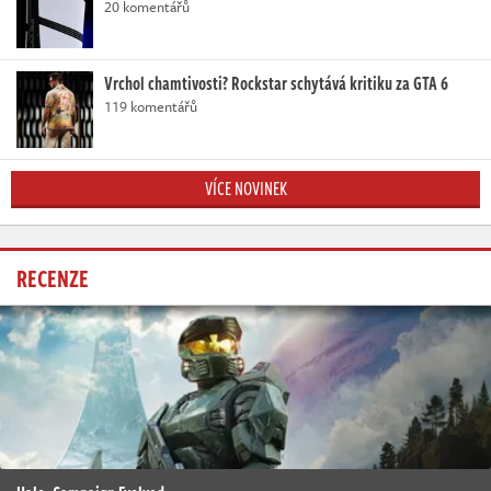
20 komentářů
Vrchol chamtivosti? Rockstar schytává kritiku za GTA 6
119 komentářů
VÍCE NOVINEK
RECENZE