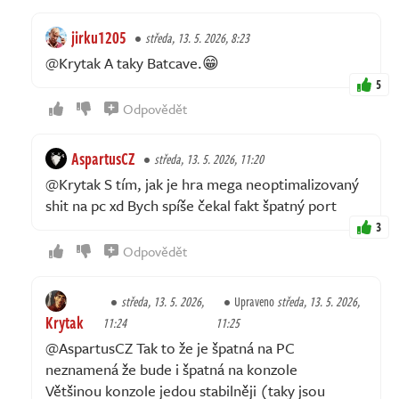
jirku1205
středa, 13. 5. 2026, 8:23
@Krytak A taky Batcave.😁
5
Odpovědět
AspartusCZ
středa, 13. 5. 2026, 11:20
@Krytak S tím, jak je hra mega neoptimalizovaný
shit na pc xd Bych spíše čekal fakt špatný port
3
Odpovědět
středa, 13. 5. 2026,
Upraveno
středa, 13. 5. 2026,
Krytak
11:24
11:25
@AspartusCZ Tak to že je špatná na PC
neznamená že bude i špatná na konzole
Většinou konzole jedou stabilněji (taky jsou