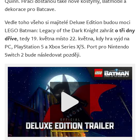
Quinn. Hráči dostanou také nové kostýmy, Batmobil a
dekorace pro Batcave.
Vedle toho všeho si majitelé Deluxe Edition budou moci
LEGO Batman: Legacy of the Dark Knight zahrát
o tři dny
dříve
, tedy 19. května místo 22. května, kdy hra vyjd na
PC, PlayStation 5 a Xbox Series X/S. Port pro Nintendo
Switch 2 bude následovat později.