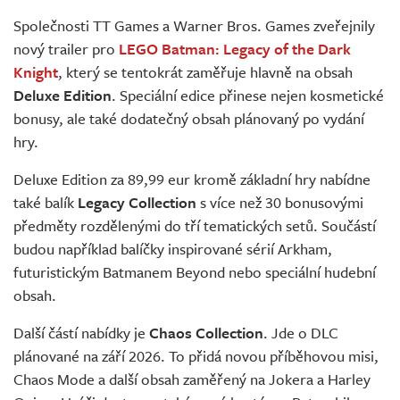
Živě
Společnosti TT Games a Warner Bros. Games zveřejnily
nový trailer pro
LEGO Batman: Legacy of the Dark
Knight
, který se tentokrát zaměřuje hlavně na obsah
Deluxe Edition
. Speciální edice přinese nejen kosmetické
bonusy, ale také dodatečný obsah plánovaný po vydání
hry.
Deluxe Edition za 89,99 eur kromě základní hry nabídne
také balík
Legacy Collection
s více než 30 bonusovými
předměty rozdělenými do tří tematických setů. Součástí
budou například balíčky inspirované sérií Arkham,
futuristickým Batmanem Beyond nebo speciální hudební
obsah.
Další částí nabídky je
Chaos Collection
. Jde o DLC
plánované na září 2026. To přidá novou příběhovou misi,
Chaos Mode a další obsah zaměřený na Jokera a Harley