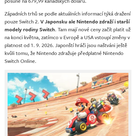
posune na 679,99 kanadských dolarů.
Západních trhů se podle aktuálních informací týká dražení
pouze Switch 2.
V Japonsku ale Nintendo zdraží i starší
modely rodiny Switch
. Tam mají nové ceny začít platit už
na konci května, zatímco v Evropě a USA vstoupí změny v
platnost od 1. 9. 2026. Japonští hráči jsou naštváni ještě
kvůli tomu, že Nintendo zdražuje předplatné Nintendo
Switch Online.