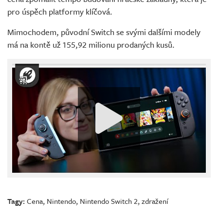
pro úspěch platformy klíčová.
Mimochodem, původní Switch se svými dalšími modely
má na kontě už 155,92 milionu prodaných kusů.
Tagy:
Cena
,
Nintendo
,
Nintendo Switch 2
,
zdražení