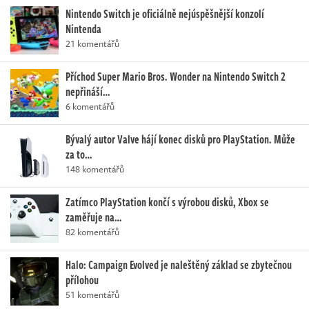
Nintendo Switch je oficiálně nejúspěšnější konzolí
Nintenda
21 komentářů
Příchod Super Mario Bros. Wonder na Nintendo Switch 2
nepřináší…
6 komentářů
Bývalý autor Valve hájí konec disků pro PlayStation. Může
za to…
148 komentářů
Zatímco PlayStation končí s výrobou disků, Xbox se
zaměřuje na…
82 komentářů
Halo: Campaign Evolved je naleštěný základ se zbytečnou
přílohou
51 komentářů