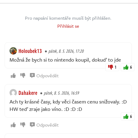
Pro napsání komentáře musíš být přihlášen.
Přihlásit se
Holoubek13
pátek, 8. 5. 2026, 17:20
Možná že bych si to nintendo koupil, dokuď to jde
1
6
Odpovědět
Dahakere
pátek, 8. 5. 2026, 16:59
Ach ty krásné časy, kdy věci časem cenu snižovaly. :D
HW teď zraje jako víno. :D :D :D
6
Odpovědět