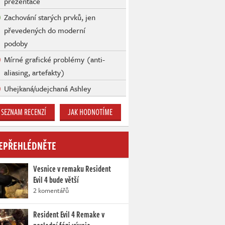
prezentace
Zachování starých prvků, jen
převedených do moderní
podoby
Mírné grafické problémy (anti-
aliasing, artefakty)
Uhejkaná/udejchaná Ashley
SEZNAM RECENZÍ
JAK HODNOTÍME
EPŘEHLÉDNĚTE
Vesnice v remaku Resident
Evil 4 bude větší
2 komentářů
Resident Evil 4 Remake v