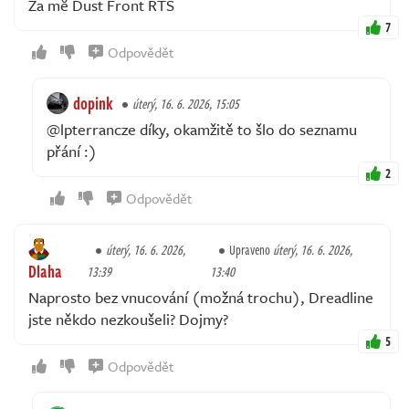
Za mĕ Dust Front RTS
7
Odpovědět
dopink
úterý, 16. 6. 2026, 15:05
@lpterrancze díky, okamžitě to šlo do seznamu
přání :)
2
Odpovědět
úterý, 16. 6. 2026,
Upraveno
úterý, 16. 6. 2026,
Dlaha
13:39
13:40
Naprosto bez vnucování (možná trochu), Dreadline
jste někdo nezkoušeli? Dojmy?
5
Odpovědět