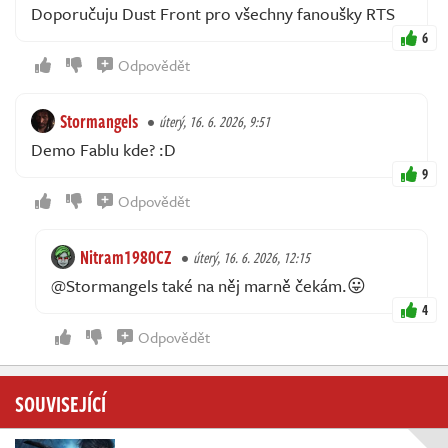
Doporučuju Dust Front pro všechny fanoušky RTS
6
Odpovědět
Stormangels
úterý, 16. 6. 2026, 9:51
Demo Fablu kde? :D
9
Odpovědět
Nitram1980CZ
úterý, 16. 6. 2026, 12:15
@Stormangels také na něj marně čekám.😛
4
Odpovědět
SOUVISEJÍCÍ