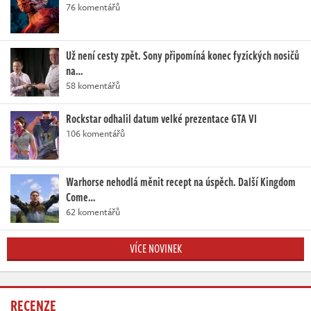
76 komentářů
Už není cesty zpět. Sony připomíná konec fyzických nosičů
na…
58 komentářů
Rockstar odhalil datum velké prezentace GTA VI
106 komentářů
Warhorse nehodlá měnit recept na úspěch. Další Kingdom
Come…
62 komentářů
VÍCE NOVINEK
RECENZE