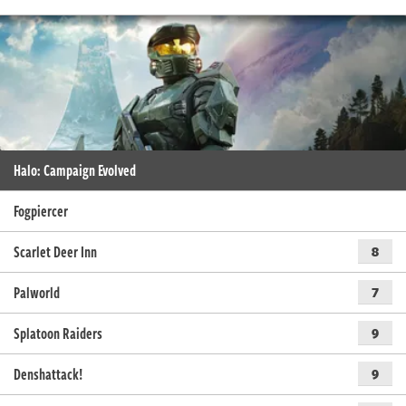
Halo: Campaign Evolved
Fogpiercer
Scarlet Deer Inn
8
Palworld
7
Splatoon Raiders
9
Denshattack!
9