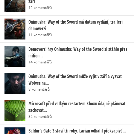
září
12 komentářů
Onimusha: Way of the Sword má datum vydání, trailer i
demoverzi
11 komentářů
Demoverzi hry Onimusha: Way of the Sword si stáhlo přes
milion…
14 komentářů
Onimusha: Way of the Sword může vyjít v září a vyzvat
Wolverina…
8 komentářů
Microsoft před velkým restartem Xboxu údajně plánoval
zachovat…
32 komentářů
Baldur's Gate 3 slaví tři roky. Larian odhalil překvapivé…