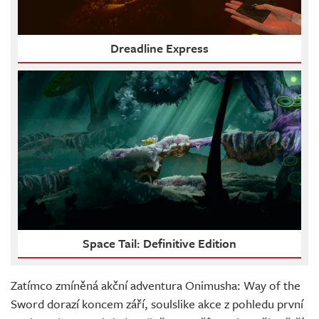
Dreadline Express
Space Tail: Definitive Edition
Zatímco zmíněná akční adventura Onimusha: Way of the
Sword dorazí koncem září, soulslike akce z pohledu první