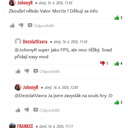
JohnnyR
úterý, 16. 6. 2026, 11:43
Zkoušel někdo Valor Mortis ? Děkuji za info
3
Odpovědět
DezolatVavra
úterý, 16. 6. 2026, 11:54
@JohnnyR super jako FPS, ale moc těžký. Snad
přidají easy mod
1
4
Odpovědět
JohnnyR
úterý, 16. 6. 2026, 12:05
@DezolatVavra Ja jsem zavyslák na souls hry :D
3
Odpovědět
FRANKEE
úterý, 16. 6. 2026, 11:11